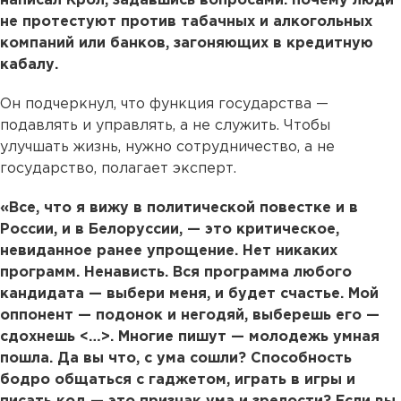
написал Крол, задавшись вопросами: почему люди
не протестуют против табачных и алкогольных
компаний или банков, загоняющих в кредитную
кабалу.
Он подчеркнул, что функция государства —
подавлять и управлять, а не служить. Чтобы
улучшать жизнь, нужно сотрудничество, а не
государство, полагает эксперт.
«Все, что я вижу в политической повестке и в
России, и в Белоруссии, — это критическое,
невиданное ранее упрощение. Нет никаких
программ. Ненависть. Вся программа любого
кандидата — выбери меня, и будет счастье. Мой
оппонент — подонок и негодяй, выберешь его —
сдохнешь <…>. Многие пишут — молодежь умная
пошла. Да вы что, с ума сошли? Способность
бодро общаться с гаджетом, играть в игры и