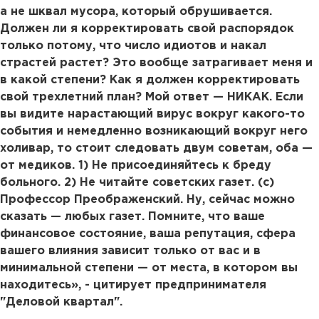
а не шквал мусора, который обрушивается.
Должен ли я корректировать свой распорядок
только потому, что число идиотов и накал
страстей растет? Это вообще затрагивает меня и
в какой степени? Как я должен корректировать
свой трехлетний план? Мой ответ — НИКАК. Если
вы видите нарастающий вирус вокруг какого-то
события и немедленно возникающий вокруг него
холивар, то стоит следовать двум советам, оба —
от медиков. 1) Не присоединяйтесь к бреду
больного. 2) Не читайте советских газет. (с)
Профессор Преображенский. Ну, сейчас можно
сказать — любых газет. Помните, что ваше
финансовое состояние, ваша репутация, сфера
вашего влияния зависит только от вас и в
минимальной степени — от места, в котором вы
находитесь», - цитирует предпринимателя
"Деловой квартал".