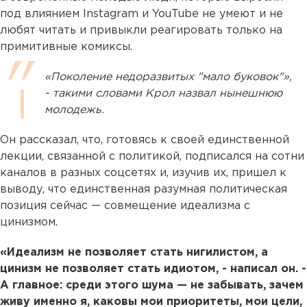
под влиянием Instagram и YouTube не умеют и не
любят читать и привыкли реагировать только на
примитивные комиксы.
«Поколение недоразвитых "мало буковок"»,
- такими словами Крол назвал нынешнюю
молодежь.
Он рассказал, что, готовясь к своей единственной
лекции, связанной с политикой, подписался на сотни
каналов в разных соцсетях и, изучив их, пришел к
выводу, что единственная разумная политическая
позиция сейчас — совмещение идеализма с
цинизмом.
«Идеализм не позволяет стать нигилистом, а
цинизм не позволяет стать идиотом, - написал он. -
А главное: среди этого шума — не забывать, зачем
живу именно я, каковы мои приоритеты, мои цели,