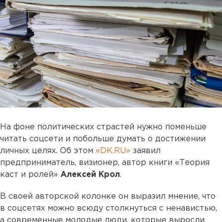
На фоне политических страстей нужно поменьше
читать соцсети и побольше думать о достижении
личных целях. Об этом
«DK.RU»
заявил
предприниматель, визионер, автор книги «Теория
каст и ролей»
Алексей Крол
.
В своей авторской колонке он выразил мнение, что
в соцсетях можно всюду столкнуться с ненавистью,
а современные молодые люди, которые выросли