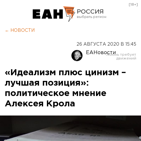
[18+]
РОССИЯ
Екатеринбург
← НОВОСТИ
Челябинск
26 АВГУСТА 2020 В 15:45
Курган
ЕАНовости
Оренбург
«Идеализм плюс цинизм –
лучшая позиция»:
политическое мнение
Алексея Крола