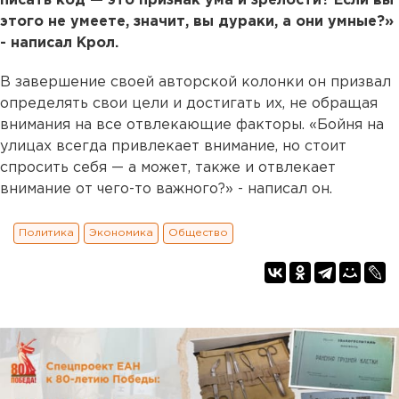
писать код — это признак ума и зрелости? Если вы
этого не умеете, значит, вы дураки, а они умные?»
- написал Крол.
В завершение своей авторской колонки он призвал
определять свои цели и достигать их, не обращая
внимания на все отвлекающие факторы. «Бойня на
улицах всегда привлекает внимание, но стоит
спросить себя — а может, также и отвлекает
внимание от чего-то важного?» - написал он.
Политика
Экономика
Общество