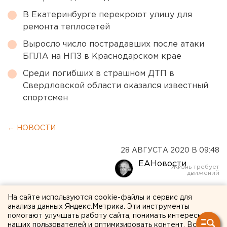
В Екатеринбурге перекроют улицу для
ремонта теплосетей
Выросло число пострадавших после атаки
БПЛА на НПЗ в Краснодарском крае
Среди погибших в страшном ДТП в
Свердловской области оказался известный
спортсмен
← НОВОСТИ
28 АВГУСТА 2020 В 09:48
ЕАНовости
В России могут снизить
На сайте используются cookie-файлы и сервис для
анализа данных Яндекс.Метрика. Эти инструменты
ставку по ипотеке для
помогают улучшать работу сайта, понимать интересы
наших пользователей и оптимизировать контент. Вся