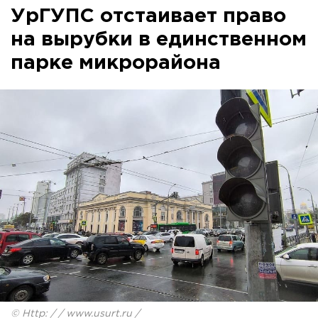
УрГУПС отстаивает право
на вырубки в единственном
парке микрорайона
© Http: / / www.usurt.ru /