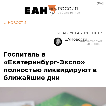
[18+]
РОССИЯ
Екатеринбург
← НОВОСТИ
Челябинск
28 АВГУСТА 2020 В 10:03
Курган
ЕАНовости
Оренбург
Госпиталь в
«Екатеринбург-Экспо»
полностью ликвидируют в
ближайшие дни