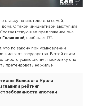
ю ставку по ипотеке для семей,
 дома. С такой инициативой выступила
. Соответствующее предложение она
е Голиковой
, сообщает RT.
, что по закону при усыновлении
е жилья от государства. В этой связи
о вместо усыновления, поскольку оно
ть претендовать на жилье.
егионы Большого Урала
зглавили рейтинг
остребованности ипотеки