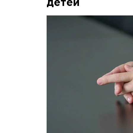
детей