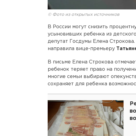
© Фото из открытых источников
В России могут снизить процентну
усыновивших ребенка из детского
депутат Госдумы Елена Строкова
направила вице-премьеру
Татьян
В письме Елена Строкова отмечает
ребенок теряет право на получени
многие семьи выбирают опекунств
сохраняет для ребенка возможнос
Р
во
в