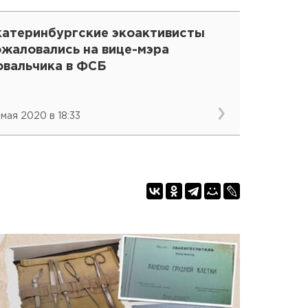
катеринбургские экоактивисты
ожаловались на вице-мэра
овальчика в ФСБ
 мая 2020 в 18:33