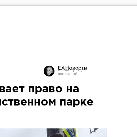
ЕАНовости
вает право на
нственном парке