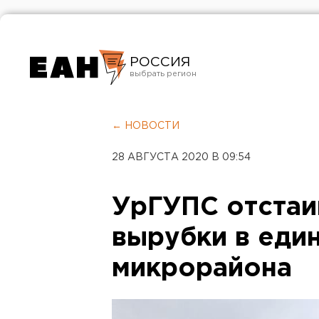
РОССИЯ
Екатеринбург
Челябинск
← НОВОСТИ
Курган
28 АВГУСТА 2020 В 09:54
Оренбург
УрГУПС отстаи
вырубки в еди
микрорайона