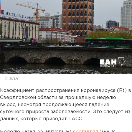
© ЕАН
Коэффициент распространения коронавируса (Rt) в
Свердловской области за прошедшую неделю
вырос, несмотря продолжающееся падение
суточного прироста заболеваемости. Это следует из
данных, которые приводит ТАСС.
Неделю назад, 22 августа, Rt
составлял
0,89. К