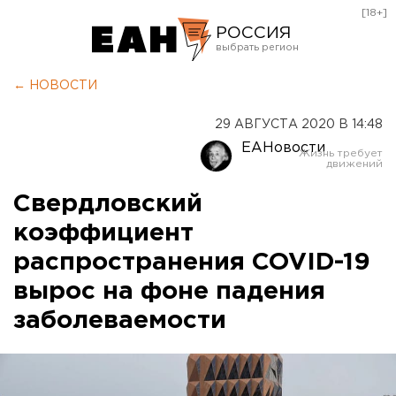
[18+]
РОССИЯ
Екатеринбург
← НОВОСТИ
Челябинск
29 АВГУСТА 2020 В 14:48
Курган
ЕАНовости
Оренбург
Свердловский
коэффициент
распространения COVID-19
вырос на фоне падения
заболеваемости