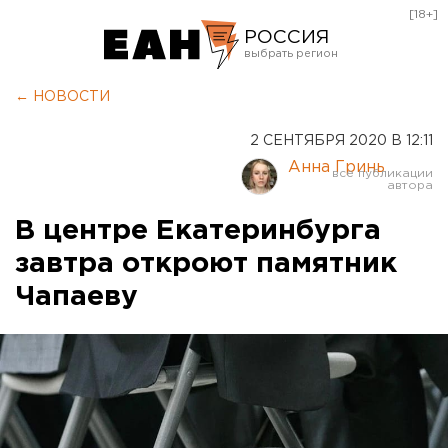
[18+]
РОССИЯ
Екатеринбург
← НОВОСТИ
Челябинск
2 СЕНТЯБРЯ 2020 В 12:11
Курган
Анна Гринь
Оренбург
В центре Екатеринбурга
завтра откроют памятник
Чапаеву