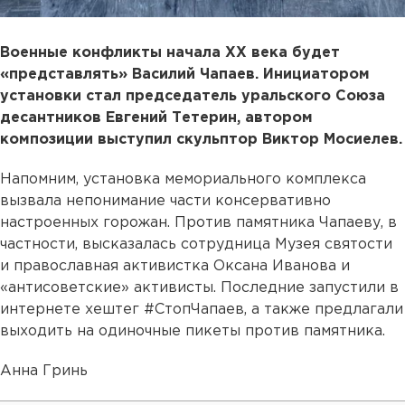
Военные конфликты начала ХХ века будет
«представлять» Василий Чапаев. Инициатором
установки стал председатель уральского Союза
десантников Евгений Тетерин, автором
композиции выступил скульптор Виктор Мосиелев.
Напомним, установка мемориального комплекса
вызвала непонимание части консервативно
настроенных горожан. Против памятника Чапаеву, в
частности, высказалась сотрудница Музея святости
и православная активистка Оксана Иванова и
«антисоветские» активисты. Последние запустили в
интернете хештег #СтопЧапаев, а также предлагали
выходить на одиночные пикеты против памятника.
Анна Гринь