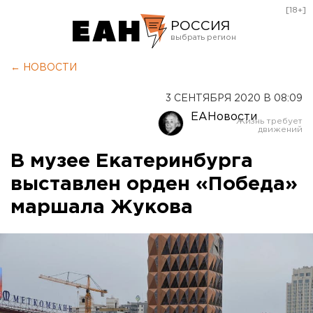
[18+]
РОССИЯ
Екатеринбург
← НОВОСТИ
Челябинск
3 СЕНТЯБРЯ 2020 В 08:09
Курган
ЕАНовости
Оренбург
В музее Екатеринбурга
выставлен орден «Победа»
маршала Жукова