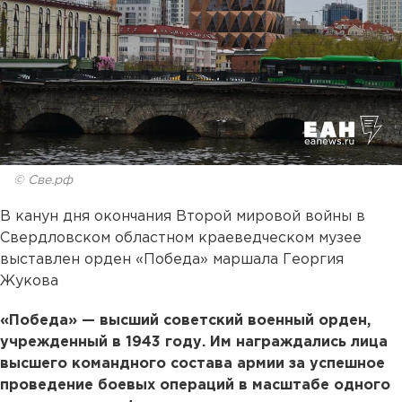
© Све.рф
В канун дня окончания Второй мировой войны в
Свердловском областном краеведческом музее
выставлен орден «Победа» маршала Георгия
Жукова
«Победа» — высший советский военный орден,
учрежденный в 1943 году. Им награждались лица
высшего командного состава армии за успешное
проведение боевых операций в масштабе одного