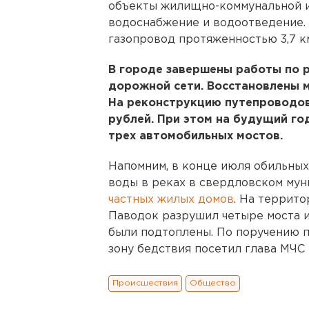
объекты жилищно-коммунальной и
водоснабжение и водоотведение. 
газопровод протяженностью 3,7 к
В городе завершены работы по 
дорожной сети. Восстановлены м
На реконструкцию путепроводов
рублей. При этом на будущий го
трех автомобильных мостов.
Напомним, в конце июля обильных
воды в реках в свердловском му
частных жилых домов
. На террит
Паводок разрушил четыре моста и
были подтоплены. По поручению 
зону бедствия посетил глава МЧС 
Происшествия
Общество