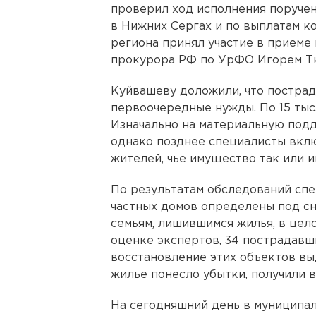
проверил ход исполнения поруче
в Нижних Сергах и по выплатам к
региона принял участие в приеме
прокурора РФ по УрФО Игорем Т
Куйвашеву доложили, что постра
первоочередные нужды. По 15 тыс.
Изначально на материальную подд
однако позднее специалисты вклю
жителей, чье имущество так или и
По результатам обследований спе
частных домов определены под сн
семьям, лишившимся жилья, в цел
оценке экспертов, 34 пострадавш
восстановление этих объектов выд
жилье понесло убытки, получили 
На сегодняшний день в муниципа