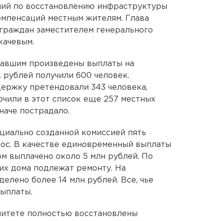
ний по восстановлению инфраструктуры
омпенсаций местным жителям. Глава
 граждан заместителем генерального
качевым.
давшим произведены выплаты на
 рублей получили 600 человек.
ержку претендовали 343 человека,
чили в этот список еще 257 местных
наче пострадало.
циально созданной комиссией пять
ос. В качестве единовременный выплаты
ом выплачено около 5 млн рублей. По
их дома подлежат ремонту. На
елено более 14 млн рублей. Все, чье
выплаты.
литете полностью восстановлены