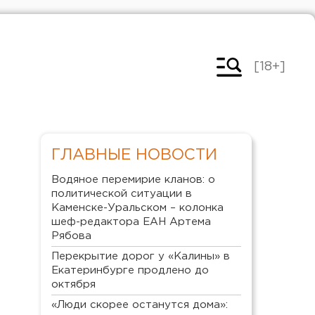
[18+]
ГЛАВНЫЕ НОВОСТИ
Водяное перемирие кланов: о
политической ситуации в
Каменске-Уральском – колонка
шеф-редактора ЕАН Артема
Рябова
Перекрытие дорог у «Калины» в
Екатеринбурге продлено до
октября
«Люди скорее останутся дома»: