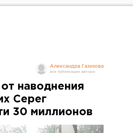
Александра Газизова
от наводнения
их Серег
ти 30 миллионов