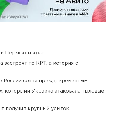
 в Пермском крае
 застроят по КРТ, а история с
в России сочли преждевременным
», которыми Украина атаковала тыловые
нт получил крупный убыток