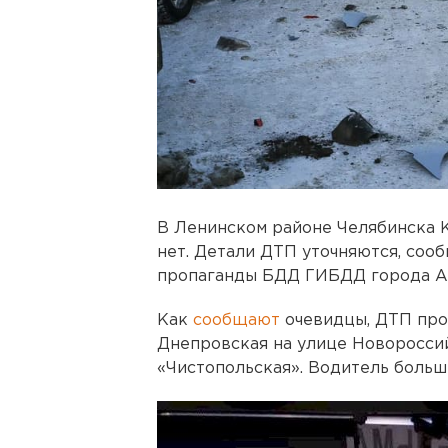
В Ленинском районе Челябинска 
нет. Детали ДТП уточняются, соо
пропаганды БДД ГИБДД города А
Как
сообщают
очевидцы, ДТП про
Днепровская на улице Новороссий
«Чистопольская». Водитель больш