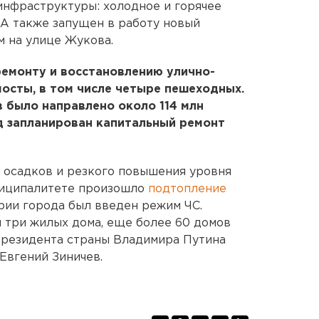
нфраструктуры: холодное и горячее
А также запущен в работу новый
м на улице Жукова.
ремонту и восстановлению улично-
осты, в том числе четыре пешеходных.
 было направлено около 114 млн
д запланирован капитальный ремонт
 осадков и резкого повышения уровня
ниципалитете произошло
подтопление
ории города был введен режим ЧС.
 три жилых дома, еще более 60 домов
президента страны Владимира Путина
Евгений Зиничев.