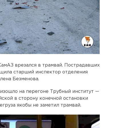
КамАЗ врезался в трамвай. Пострадавших
бщила старший инспектор отделения
лена Безменова.
изошло на перегоне Трубный институт —
ской в сторону конечной остановки
егруза якобы не заметил трамвай.