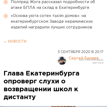
Полпред Жога рассказал подробности об
атаке БПЛА на склад в Екатеринбурге
«Основа уюта сотен тысяч домов»: на
екатеринбургском Заводе керамических
изделий наградили лучших сотрудников
← НОВОСТИ
3 СЕНТЯБРЯ 2020 В 20:17
Сергей Беляев
Глава Екатеринбурга
опроверг слухи о
возвращении школ к
дистанту