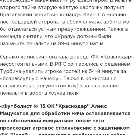
«Краснодар» заканчивал игру вдесятером. В начале
второго тайма вторую желтую карточку получил
бразильский защитник команды Кайо. По мнению
пострадавшей стороны, в обоих случаях арбитр мог
бы отделаться устным предупреждением. Также в
команде считали, что «Уралу» должны были
назначить пенальти на 89-й минуте матча.
Однако комиссия признала доводы ФК «Краснодар»
несостоятельными. В РФС согласились с решением
Турбина удалить игрока гостей на 54-й минуте за
«безрассудную манеру». Также в комиссии не
согласились с аргументом клуба за назначение
пенальти в ворота хозяев поля.
«Футболист № 15 ФК "Краснодар" Алекс
Мацукатов для обработки мяча останавливается
по собственной инициативе, после чего
происходит игровое столкновение с защитником