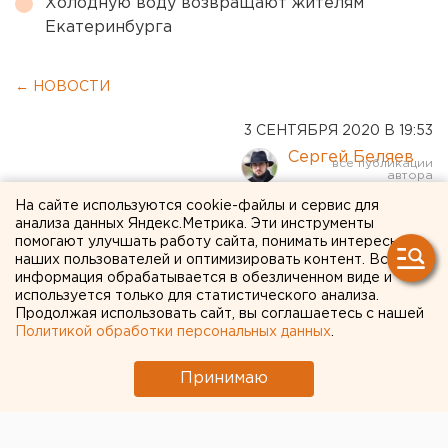
Холодную воду возвращают жителям
Екатеринбурга
← НОВОСТИ
3 СЕНТЯБРЯ 2020 В 19:53
Сергей Беляев
На сайте используются cookie-файлы и сервис для
Полицейские, студенты,
анализа данных Яндекс.Метрика. Эти инструменты
помогают улучшать работу сайта, понимать интересы
продавцы: Минздрав
наших пользователей и оптимизировать контент. Вся
информация обрабатывается в обезличенном виде и
составил очередь на
используется только для статистического анализа.
вакцинацию от COVID-19
Продолжая использовать сайт, вы соглашаетесь с нашей
Политикой обработки персональных данных
.
Принимаю