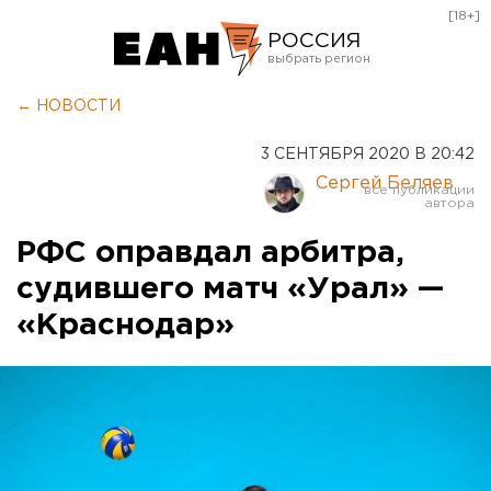
[18+]
РОССИЯ
Екатеринбург
← НОВОСТИ
Челябинск
3 СЕНТЯБРЯ 2020 В 20:42
Курган
Сергей Беляев
Оренбург
РФС оправдал арбитра,
судившего матч «Урал» —
«Краснодар»