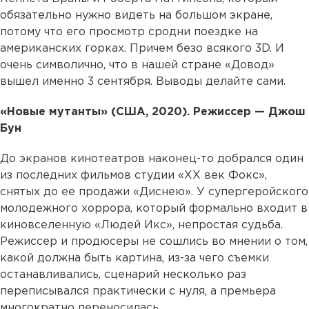
обязательно нужно видеть на большом экране,
потому что его просмотр сродни поездке на
американских горках. Причем безо всякого 3D. И
очень символично, что в нашей стране «Довод»
вышел именно 3 сентября. Выводы делайте сами.
«Новые мутанты» (США, 2020). Режиссер — Джош
Бун
До экранов кинотеатров наконец-то добрался один
из последних фильмов студии «XX век Фокс»,
снятых до ее продажи «Диснею». У супергеройского
молодежного хоррора, который формально входит в
киновселенную «Людей Икс», непростая судьба.
Режиссер и продюсеры не сошлись во мнении о том,
какой должна быть картина, из-за чего съемки
останавливались, сценарий несколько раз
переписывался практически с нуля, а премьера
многократно переносилась.