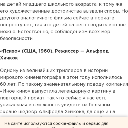
на детей младшего школьного возраста, к тому же
его художественные достоинства вызвали споры. Но
другого аналогичного фильма сейчас в прокате
попросту нет, так что детей на него сводить вполне
можно. Естественно, с соблюдением всех мер
безопасности.
«Психо» (США, 1960). Режиссер — Альфред
Хичкок
Одному из величайших триллеров в истории
мирового кинематографа в этом году исполнилось
60 лет. По такому знаменательному поводу компания
«Иное кино» выпустила легендарную картину в
повторный прокат, так что сейчас у нас есть
уникальная возможность увидеть на большом
экране шедевр Альфреда Хичкока, да еще и на
языке оригинала с русскими субтитрами. Этот шанс
На сайте используются cookie-файлы и сервис для
не стоит упускать.