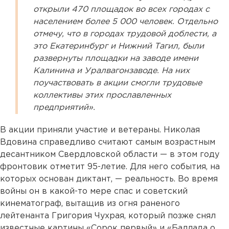
открыли 470 площадок во всех городах с
населением более 5 000 человек. Отдельно
отмечу, что в городах трудовой доблести, а
это Екатеринбург и Нижний Тагил, были
развернуты площадки на заводе имени
Калинина и Уралвагонзаводе. На них
поучаствовать в акции смогли трудовые
коллективы этих прославленных
предприятий».
В акции приняли участие и ветераны. Николая
Вдовина справедливо считают самым возрастным
десантником Свердловской области — в этом году
фронтовик отметит 95-летие. Для него события, на
которых основан диктант, — реальность. Во время
войны он в какой-то мере спас и советский
кинематограф, вытащив из огня раненого
лейтенанта Григория Чухрая, который позже снял
известные картины «Сорок первый» и «Баллада о