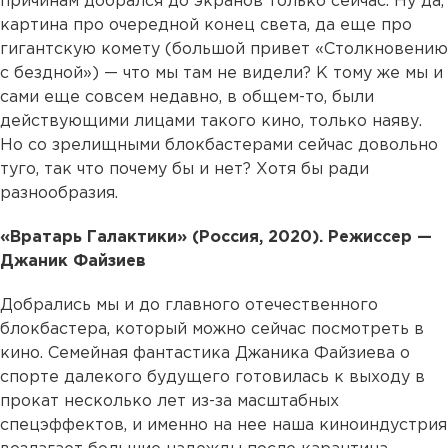
причинам добрался до экранов только сейчас. Ну да,
картина про очередной конец света, да еще про
гигантскую комету (большой привет «Столкновению
с бездной») — что мы там не видели? К тому же мы и
сами еще совсем недавно, в общем-то, были
действующими лицами такого кино, только наяву.
Но со зрелищными блокбастерами сейчас довольно
туго, так что почему бы и нет? Хотя бы ради
разнообразия.
«Вратарь Галактики» (Россия, 2020). Режиссер —
Джаник Файзиев
Добрались мы и до главного отечественного
блокбастера, который можно сейчас посмотреть в
кино. Семейная фантастика Джаника Файзиева о
спорте далекого будущего готовилась к выходу в
прокат несколько лет из-за масштабных
спецэффектов, и именно на нее наша киноиндустрия