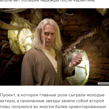
возлагает большие надежды после карантина.
Проект, в котором главные роли сыграли молодые
актеры, а признанные звезды заняли собой второй
план, получился во многом более ориентированным