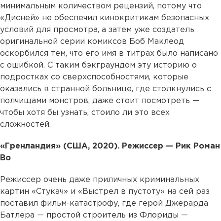
минимальным количеством рецензий, потому что
«Дисней» не обеспечил кинокритикам безопасных
условий для просмотра, а затем уже создатель
оригинальной серии комиксов Боб Маклеод
оскорбился тем, что его имя в титрах было написано
с ошибкой. С таким бэкграундом эту историю о
подростках со сверхспособностями, которые
оказались в странной больнице, где столкнулись с
полчищами монстров, даже стоит посмотреть —
чтобы хотя бы узнать, стоило ли это всех
сложностей.
«Гренландия» (США, 2020). Режиссер — Рик Роман
Во
Режиссер очень даже приличных криминальных
картин «Стукач» и «Выстрел в пустоту» на сей раз
поставил фильм-катастрофу, где герой Джерарда
Батлера — простой строитель из Флориды —