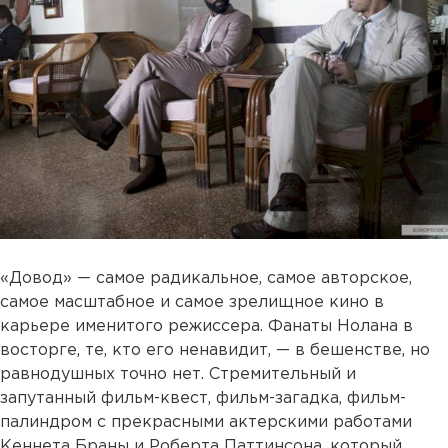
«Довод» — самое радикальное, самое авторское,
самое масштабное и самое зрелищное кино в
карьере именитого режиссера. Фанаты Нолана в
восторге, те, кто его ненавидит, — в бешенстве, но
равнодушных точно нет. Стремительный и
запутанный фильм-квест, фильм-загадка, фильм-
палиндром с прекрасными актерскими работами
Кеннета Браны и Роберта Паттинсона, который