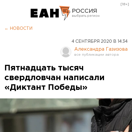
[18+]
РОССИЯ
Екатеринбург
← НОВОСТИ
Челябинск
4 СЕНТЯБРЯ 2020 В 14:34
Курган
Александра Газизова
Оренбург
Пятнадцать тысяч
свердловчан написали
«Диктант Победы»