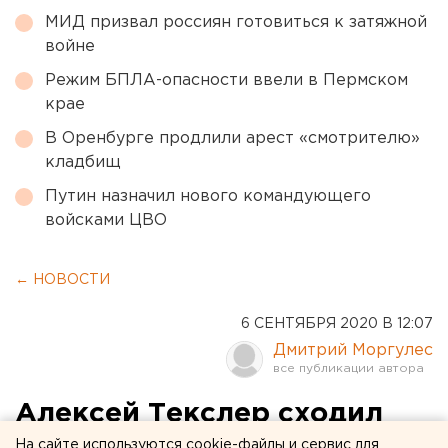
МИД призвал россиян готовиться к затяжной
войне
Режим БПЛА-опасности ввели в Пермском
крае
В Оренбурге продлили арест «смотрителю»
кладбищ
Путин назначил нового командующего
войсками ЦВО
← НОВОСТИ
6 СЕНТЯБРЯ 2020 В 12:07
Дмитрий Моргулес
Алексей Текслер сходил
лошадью
На сайте используются cookie-файлы и сервис для