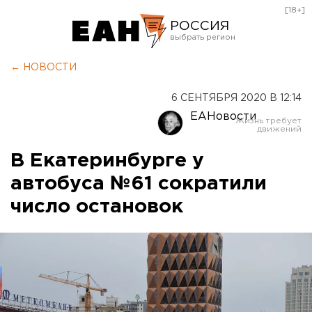
[18+]
РОССИЯ
Екатеринбург
← НОВОСТИ
Челябинск
6 СЕНТЯБРЯ 2020 В 12:14
Курган
ЕАНовости
Оренбург
В Екатеринбурге у
автобуса №61 сократили
число остановок