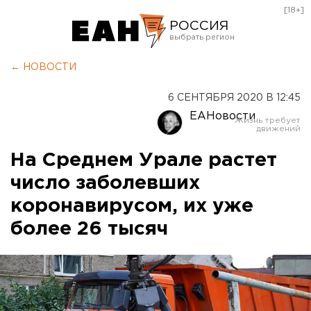
[18+]
РОССИЯ
Екатеринбург
← НОВОСТИ
Челябинск
6 СЕНТЯБРЯ 2020 В 12:45
Курган
ЕАНовости
Оренбург
На Среднем Урале растет
число заболевших
коронавирусом, их уже
более 26 тысяч