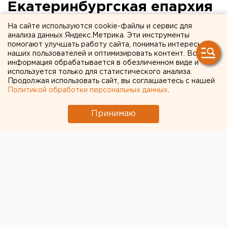
Екатеринбургская епархия
будет отлучать
На сайте используются cookie-файлы и сервис для
анализа данных Яндекс.Метрика. Эти инструменты
скандального схимонаха
помогают улучшать работу сайта, понимать интересы
наших пользователей и оптимизировать контент. Вся
Сергия
информация обрабатывается в обезличенном виде и
используется только для статистического анализа.
Продолжая использовать сайт, вы соглашаетесь с нашей
Политикой обработки персональных данных
.
Принимаю