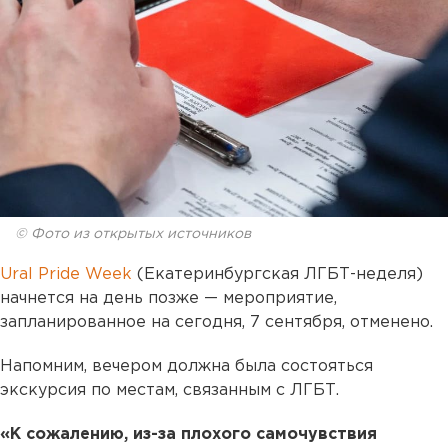
© Фото из открытых источников
Ural Pride Week
(Екатеринбургская ЛГБТ-неделя)
начнется на день позже — мероприятие,
запланированное на сегодня, 7 сентября, отменено.
Напомним, вечером должна была состояться
экскурсия по местам, связанным с ЛГБТ.
«К сожалению, из-за плохого самочувствия