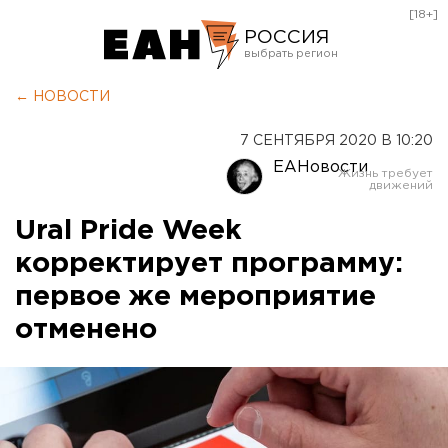
[18+]
РОССИЯ
Екатеринбург
← НОВОСТИ
Челябинск
7 СЕНТЯБРЯ 2020 В 10:20
Курган
ЕАНовости
Оренбург
Ural Pride Week
корректирует программу:
первое же мероприятие
отменено