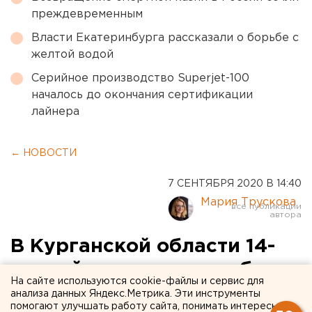
преждевременным
Власти Екатеринбурга рассказали о борьбе с
желтой водой
Серийное производство Superjet-100
началось до окончания сертификации
лайнера
← НОВОСТИ
7 СЕНТЯБРЯ 2020 В 14:40
Мария Трускова
В Курганской области 14-
летний мотоциклист сбил
На сайте используются cookie-файлы и сервис для
ребенка и скрылся
анализа данных Яндекс.Метрика. Эти инструменты
помогают улучшать работу сайта, понимать интересы