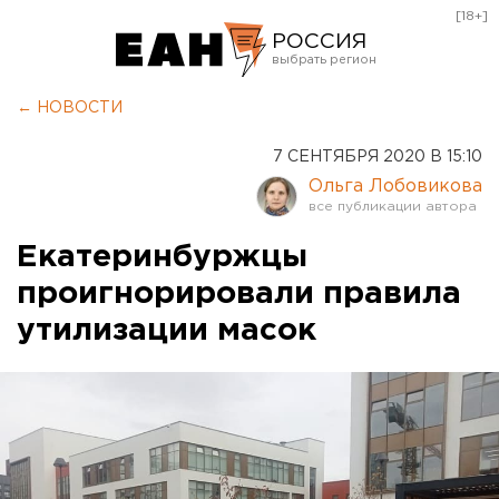
[18+]
РОССИЯ
Екатеринбург
← НОВОСТИ
Челябинск
7 СЕНТЯБРЯ 2020 В 15:10
Курган
Ольга Лобовикова
Оренбург
Екатеринбуржцы
проигнорировали правила
утилизации масок