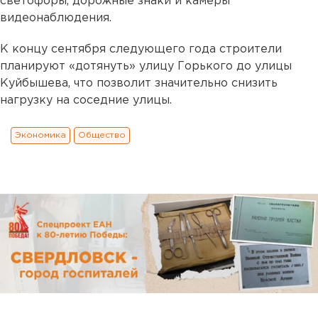
светофоры, дорожные знаки и камеры
видеонаблюдения.
К концу сентября следующего года строители
планируют «дотянуть» улицу Горького до улицы
Куйбышева, что позволит значительно снизить
нагрузку на соседние улицы.
Экономика
Общество