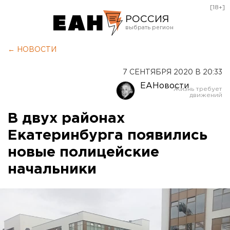
[18+]
РОССИЯ
Екатеринбург
← НОВОСТИ
Челябинск
7 СЕНТЯБРЯ 2020 В 20:33
Курган
ЕАНовости
Оренбург
В двух районах
Екатеринбурга появились
новые полицейские
начальники