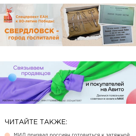
ЧИТАЙТЕ ТАКЖЕ:
МИД призвал россиян готовиться к затяжной