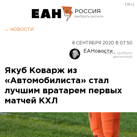
[18+]
РОССИЯ
Екатеринбург
← НОВОСТИ
Челябинск
8 СЕНТЯБРЯ 2020 В 07:50
Курган
ЕАНовости
Оренбург
Якуб Коварж из
«Автомобилиста» стал
лучшим вратарем первых
матчей КХЛ