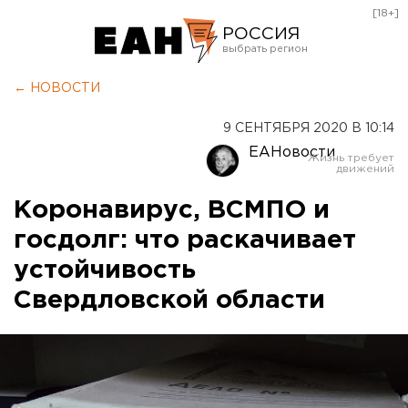
[18+]
РОССИЯ
Екатеринбург
← НОВОСТИ
Челябинск
9 СЕНТЯБРЯ 2020 В 10:14
Курган
ЕАНовости
Оренбург
Коронавирус, ВСМПО и
госдолг: что раскачивает
устойчивость
Свердловской области