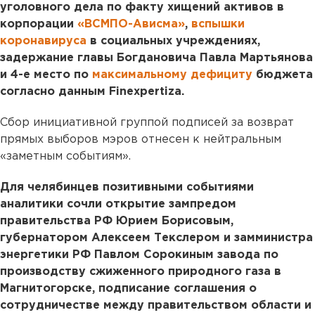
уголовного дела по факту хищений активов в
корпорации
«ВСМПО-Ависма»
,
вспышки
коронавируса
в социальных учреждениях,
задержание главы Богдановича Павла Мартьянова
и 4-е место по
максимальному дефициту
бюджета
согласно данным Finexpertiza.
Сбор инициативной группой подписей за возврат
прямых выборов мэров отнесен к нейтральным
«заметным событиям».
Для челябинцев позитивными событиями
аналитики сочли открытие зампредом
правительства РФ Юрием Борисовым,
губернатором Алексеем Текслером и замминистра
энергетики РФ Павлом Сорокиным завода по
производству сжиженного природного газа в
Магнитогорске, подписание соглашения о
сотрудничестве между правительством области и