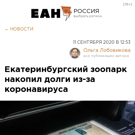
[18+]
РОССИЯ
Екатеринбург
← НОВОСТИ
Челябинск
11 СЕНТЯБРЯ 2020 В 12:53
Курган
Ольга Лобовикова
Оренбург
Екатеринбургский зоопарк
накопил долги из-за
коронавируса