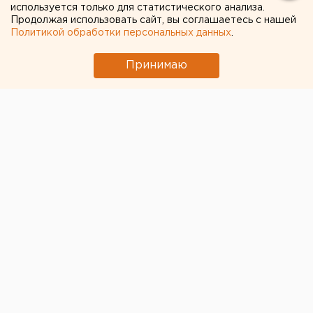
используется только для статистического анализа.
коронавируса
Продолжая использовать сайт, вы соглашаетесь с нашей
Политикой обработки персональных данных
.
Принимаю
© Фото из открытых источников
В Свердловской области за минувшие сутки было