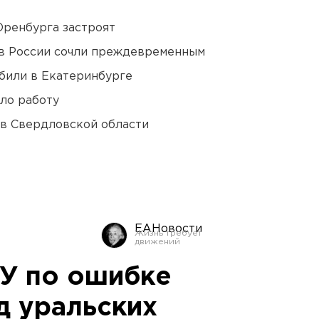
Оренбурга застроят
в России сочли преждевременным
били в Екатеринбурге
ло работу
 в Свердловской области
ЕАНовости
У по ошибке
д уральских