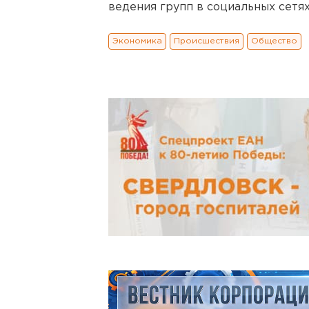
ведения групп в социальных сетях
Экономика
Происшествия
Общество