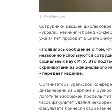
© Pixabay.com
Сотрудники Высшей школы совре
«украли» нейминг и бренд конфер
уже 17 лет проходит в Екатеринб
«Появилось сообщение о том, чт
незаконно используются сотруд
социальных наук МГУ. Это подт
скриншотами из официального ин
- передает издание.
Организаторы уральской конферен
дизайнерами из Берлина и Буэнос
логотипе изображен профиль Мит
часов факультет удалил некоррек
факультета принесли свои извине