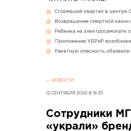
Сгоревший квартал в центре 
Возвращение смертной казни 
Ребенка на электросамокате с
Приложение УБРиР возобнови
Ракетную опасность объявили
← НОВОСТИ
12 СЕНТЯБРЯ 2020 В 16:35
Сотрудники МГ
«украли» брен