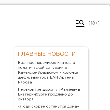
[18+]
ГЛАВНЫЕ НОВОСТИ
Водяное перемирие кланов: о
политической ситуации в
Каменске-Уральском – колонка
шеф-редактора ЕАН Артема
Рябова
Перекрытие дорог у «Калины» в
Екатеринбурге продлено до
октября
«Люди скорее останутся дома»: