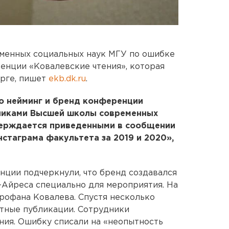
менных социальных наук МГУ по ошибке
енции «Ковалевские чтения», которая
урге, пишет
ekb.dk.ru
.
о нейминг и бренд конференции
никами Высшей школы современных
верждается приведенными в сообщении
стаграма факультета за 2019 и 2020»,
ции подчеркнули, что бренд создавался
-Айреса специально для мероприятия. На
рофана Ковалева. Спустя несколько
тные публикации. Сотрудники
ния. Ошибку списали на «неопытность