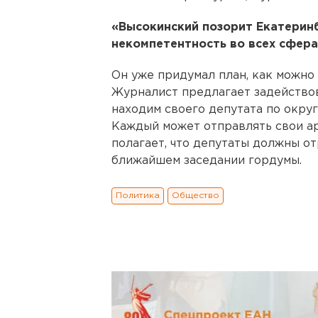
«Высокинский позорит Екатеринб
некомпетентность во всех сферах
Он уже придумал план, как можно
Журналист предлагает задействов
находим своего депутата по окру
Каждый может отправлять свои арг
полагает, что депутаты должны о
ближайшем заседании гордумы.
Политика
Общество