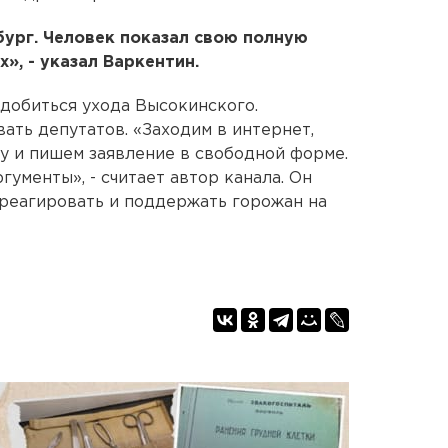
ург. Человек показал свою полную
», - указал Варкентин.
 добиться ухода Высокинского.
ать депутатов. «Заходим в интернет,
гу и пишем заявление в свободной форме.
ументы», - считает автор канала. Он
треагировать и поддержать горожан на