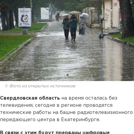
© Фото из открытых источников
Свердловская область
на время осталась без
телевидения, сегодня в регионе проводятся
технические работы на башне радиотелевизионного
передающего центра в Екатеринбурге.
В связи с этим будут прерваны цифровые