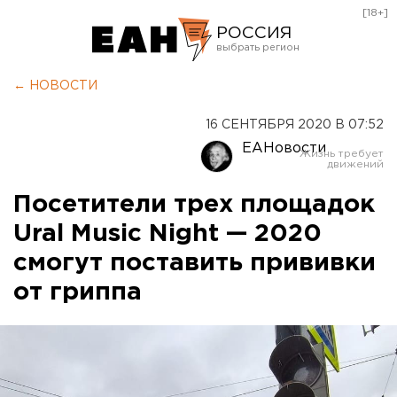
[18+]
РОССИЯ
Екатеринбург
← НОВОСТИ
Челябинск
16 СЕНТЯБРЯ 2020 В 07:52
Курган
ЕАНовости
Оренбург
Посетители трех площадок
Ural Music Night — 2020
смогут поставить прививки
от гриппа