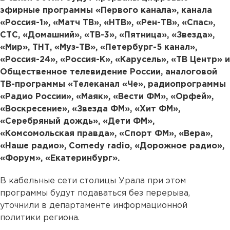
эфирные программы «Первого канала», канала
«Россия-1», «Матч ТВ», «НТВ», «Рен-ТВ», «Спас»,
СТС, «Домашний», «ТВ-3», «Пятница», «Звезда»,
«Мир», ТНТ, «Муз-ТВ», «Петербург-5 канал»,
«Россия-24», «Россия-К», «Карусель», «ТВ Центр» и
Общественное телевидение России, аналоговой
ТВ-программы «Телеканал «Че», радиопрограммы
«Радио России», «Маяк», «Вести ФМ», «Орфей»,
«Воскресение», «Звезда ФМ», «Хит ФМ»,
«Серебряный дождь», «Дети ФМ»,
«Комсомольская правда», «Спорт ФМ», «Вера»,
«Наше радио», Comedy radio, «Дорожное радио»,
«Форум», «Екатеринбург».
В кабельные сети столицы Урала при этом
программы будут подаваться без перерыва,
уточнили в департаменте информационной
политики региона.