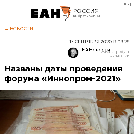
[18+]
РОССИЯ
Екатеринбург
← НОВОСТИ
Челябинск
17 СЕНТЯБРЯ 2020 В 08:28
Курган
ЕАНовости
Оренбург
Названы даты проведения
форума «Иннопром-2021»