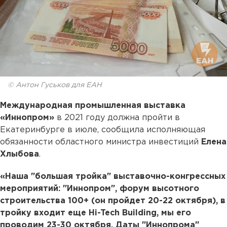
© Антон Гуськов для ЕАН
Международная промышленная выставка
«Иннопром»
в 2021 году должна пройти в
Екатеринбурге в июле, сообщила исполняющая
обязанности областного министра инвестиций
Елена
Хлыбова
.
«Наша "большая тройка" выставочно-конгрессных
мероприятий: "Иннопром", форум высотного
строительства 100+ (он пройдет 20-22 октября), в
тройку входит еще Hi-Tech Building, мы его
проводим 23-30 октября. Даты "Иннопрома"