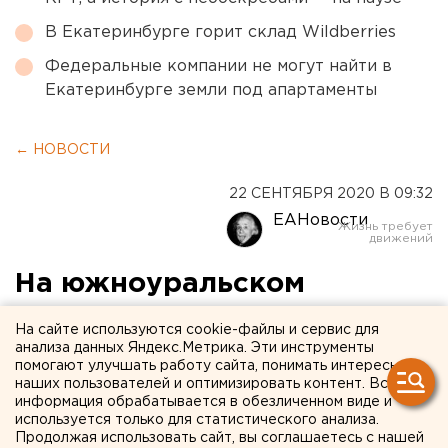
В Екатеринбурге горит склад Wildberries
Федеральные компании не могут найти в
Екатеринбурге земли под апартаменты
← НОВОСТИ
22 СЕНТЯБРЯ 2020 В 09:32
ЕАНовости
На южноуральском
металлургическом
На сайте используются cookie-файлы и сервис для
комбинате вспыхнул пожар
анализа данных Яндекс.Метрика. Эти инструменты
помогают улучшать работу сайта, понимать интересы
наших пользователей и оптимизировать контент. Вся
информация обрабатывается в обезличенном виде и
используется только для статистического анализа.
Продолжая использовать сайт, вы соглашаетесь с нашей