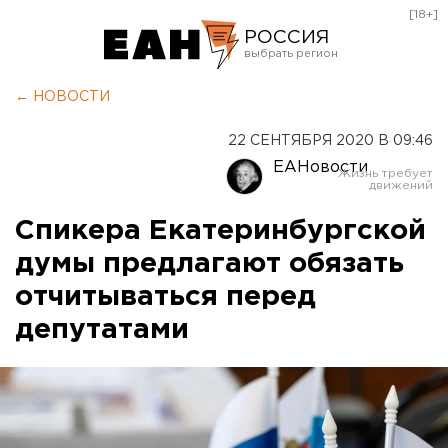
[18+]
РОССИЯ
Екатеринбург
← НОВОСТИ
Челябинск
22 СЕНТЯБРЯ 2020 В 09:46
Курган
ЕАНовости
Оренбург
Спикера Екатеринбургской
думы предлагают обязать
отчитываться перед
депутатами