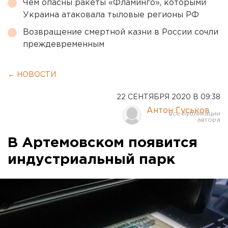
Чем опасны ракеты «Фламинго», которыми
Украина атаковала тыловые регионы РФ
Возвращение смертной казни в России сочли
преждевременным
← НОВОСТИ
22 СЕНТЯБРЯ 2020 В 09:38
Антон Гуськов
В Артемовском появится
индустриальный парк