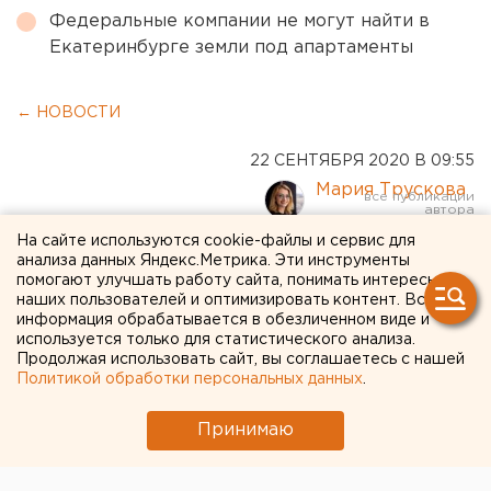
Федеральные компании не могут найти в
Екатеринбурге земли под апартаменты
← НОВОСТИ
22 СЕНТЯБРЯ 2020 В 09:55
Мария Трускова
На сайте используются cookie-файлы и сервис для
Звезда российских
анализа данных Яндекс.Метрика. Эти инструменты
помогают улучшать работу сайта, понимать интересы
сериалов погиб в ДТП с
наших пользователей и оптимизировать контент. Вся
информация обрабатывается в обезличенном виде и
маршруткой
используется только для статистического анализа.
Продолжая использовать сайт, вы соглашаетесь с нашей
Политикой обработки персональных данных
.
Принимаю