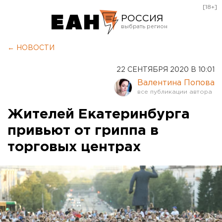
[18+]
РОССИЯ
Екатеринбург
← НОВОСТИ
Челябинск
22 СЕНТЯБРЯ 2020 В 10:01
Курган
Валентина Попова
Оренбург
Жителей Екатеринбурга
привьют от гриппа в
торговых центрах