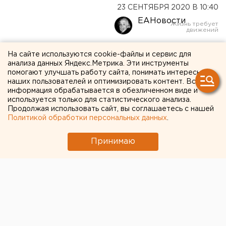
23 СЕНТЯБРЯ 2020 В 10:40
ЕАНовости
«Переговоров не ведется»:
На сайте используются cookie-файлы и сервис для
анализа данных Яндекс.Метрика. Эти инструменты
сибирская компания
помогают улучшать работу сайта, понимать интересы
наших пользователей и оптимизировать контент. Вся
опровергла слухи о
информация обрабатывается в обезличенном виде и
используется только для статистического анализа.
покупке челябинского
Продолжая использовать сайт, вы соглашаетесь с нашей
«Арианта»
Политикой обработки персональных данных
.
Принимаю