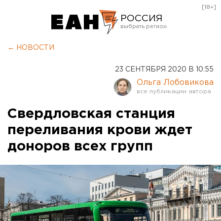
[18+]
РОССИЯ
Екатеринбург
← НОВОСТИ
Челябинск
23 СЕНТЯБРЯ 2020 В 10:55
Курган
Ольга Лобовикова
Оренбург
Свердловская станция
переливания крови ждет
доноров всех групп