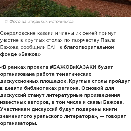
© Фото из открытых источников
Свердловские казаки и члены их семей примут
участие в круглых столах по творчеству Павла
Бажова, сообщили ЕАН в
благотворительном
фонде «Бажов»
.
«В рамках проекта #БАЖОВиКАЗАКИ будет
организована работа тематических
дискуссионных площадок. Круглые столы пройдут
в девяти библиотеках региона. Основой для
дискуссий станут литературные произведения
известных авторов, в том числе и сказы Бажова.
Участникам дискуссий будут подарены книги
знаменитого уральского литератора», — говорят
организаторы.