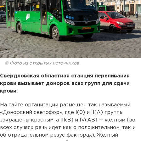
© Фото из открытых источников
Свердловская областная станция переливания
крови вызывает доноров всех групп для сдачи
крови.
На сайте организации размещен так называемый
«Донорский светофор», где I(0) и II(А) группы
закрашены красным, а III(В) и IV(АВ) — желтым (во
всех случаях речь идет как о положительном, так и
об отрицательном резус-факторах). Желтый