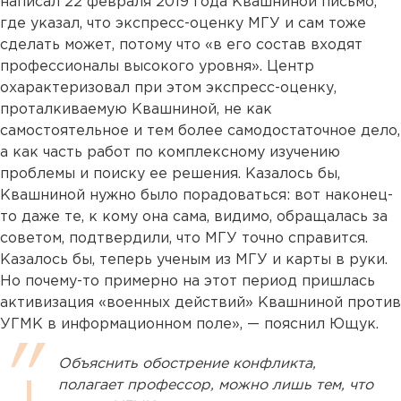
написал 22 февраля 2019 года Квашниной письмо,
где указал, что экспресс-оценку МГУ и сам тоже
сделать может, потому что «в его состав входят
профессионалы высокого уровня». Центр
охарактеризовал при этом экспресс-оценку,
проталкиваемую Квашниной, не как
самостоятельное и тем более самодостаточное дело,
а как часть работ по комплексному изучению
проблемы и поиску ее решения. Казалось бы,
Квашниной нужно было порадоваться: вот наконец-
то даже те, к кому она сама, видимо, обращалась за
советом, подтвердили, что МГУ точно справится.
Казалось бы, теперь ученым из МГУ и карты в руки.
Но почему-то примерно на этот период пришлась
активизация «военных действий» Квашниной против
УГМК в информационном поле», — пояснил Ющук.
Объяснить обострение конфликта,
полагает профессор, можно лишь тем, что