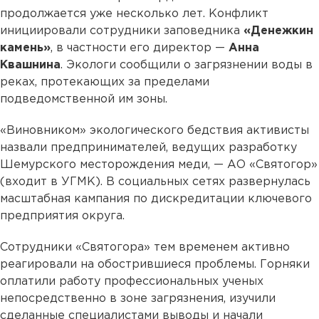
продолжается уже несколько лет. Конфликт
инициировали сотрудники заповедника
«Денежкин
камень»
, в частности его директор —
Анна
Квашнина
. Экологи сообщили о загрязнении воды в
реках, протекающих за пределами
подведомственной им зоны.
«Виновником» экологического бедствия активисты
назвали предпринимателей, ведущих разработку
Шемурского месторождения меди, — АО «Святогор»
(входит в УГМК). В социальных сетях развернулась
масштабная кампания по дискредитации ключевого
предприятия округа.
Сотрудники «Святогора» тем временем активно
реагировали на обострившиеся проблемы. Горняки
оплатили работу профессиональных ученых
непосредственно в зоне загрязнения, изучили
сделанные специалистами выводы и начали