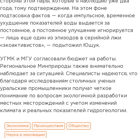
стороны этой пары, которые я наблюдаю уже два
года, тому подтверждение. На этом фоне
подтасовка фактов — когда импульсное, временное
ухудшение показателей воды выдается за
постоянное, а постоянное улучшение игнорируется
— лишь еще один из эпизодов в серийной лжи
«экоактивистов», — подытожил Ющук.
УГМК и МГУ согласовали бюджет на работы.
Региональное Минприроды также внимательно
наблюдает за ситуацией. Специалисты надеются, что
благодаря исследованиям столичных ученых
уральские промышленники получат четкое
понимание по вопросам экологичной разработки
местных месторождений с учетом изменений
климата и реальных показателей гидрогеологии.
Экономика
Происшествия
Общество
Наука и инновации