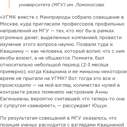
университета (МГУ) им. Ломоносова.
«УГМК вместе с Минприроды собрало совещание в
Москве, куда пригласили профессоров профильных
направлений из МГУ — тех, кто мог бы в рамках
огромных денег, выделенных компанией, провести
изучение этого вопроса научно. Позвали туда и
Квашнину — как человека, который вопил, что с ним
якобы воюют, а не общаются. Помните, был
относительно небольшой период (2-3 месяца
примерно), когда Квашнина и ее миньоны некоторое
время не прыгали на УГМК? Вот тогда это все и
происходило — на мой взгляд, количество нулей в
контракте резко поменяло настроение Анны
Евгеньевны, вероятно считавшей, что теперь-то она
с супругом «зажиреет», — рассуждает Ющук.
По результатам совещаний в МГУ оказалось, что
позиция ученых расходится с взглядами Квашниной