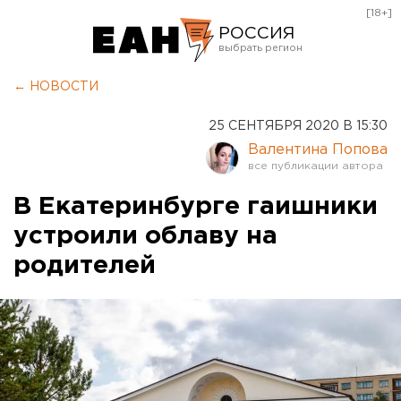
[18+]
РОССИЯ
Екатеринбург
← НОВОСТИ
Челябинск
25 СЕНТЯБРЯ 2020 В 15:30
Курган
Валентина Попова
Оренбург
В Екатеринбурге гаишники
устроили облаву на
родителей