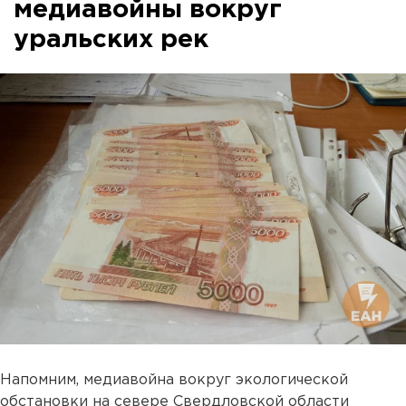
медиавойны вокруг
уральских рек
Напомним, медиавойна вокруг экологической
обстановки на севере Свердловской области