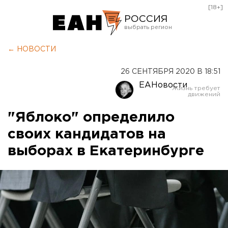
[18+]
РОССИЯ
Екатеринбург
← НОВОСТИ
Челябинск
26 СЕНТЯБРЯ 2020 В 18:51
Курган
ЕАНовости
Оренбург
"Яблоко" определило
своих кандидатов на
выборах в Екатеринбурге