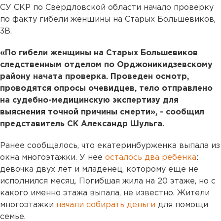
СУ СКР по Свердловской области начало проверку
по факту гибели женщины на Старых Большевиков,
3В.
«По гибели женщины на Старых Большевиков
следственным отделом по Орджоникидзевскому
району начата проверка. Проведен осмотр,
проводятся опросы очевидцев, тело отправлено
на судебно-медицинскую экспертизу для
выяснения точной причины смерти», - сообщил
представитель СК Александр Шульга.
Ранее сообщалось, что екатеринбурженка выпала из
окна многоэтажки. У нее
осталось два ребенка
:
девочка двух лет и младенец, которому еще не
исполнился месяц. Погибшая жила на 20 этаже, но с
какого именно этажа выпала, не известно. Жители
многоэтажки
начали собирать деньги
для помощи
семье.