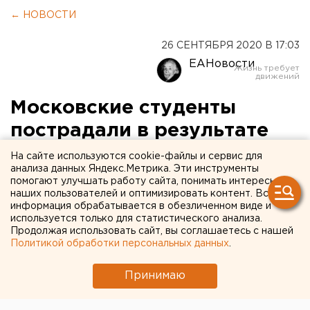
← НОВОСТИ
26 СЕНТЯБРЯ 2020 В 17:03
ЕАНовости
Московские студенты
пострадали в результате
ЧП с лифтом. «Попадали в
На сайте используются cookie-файлы и сервис для
анализа данных Яндекс.Метрика. Эти инструменты
обморок»
помогают улучшать работу сайта, понимать интересы
наших пользователей и оптимизировать контент. Вся
информация обрабатывается в обезличенном виде и
используется только для статистического анализа.
Продолжая использовать сайт, вы соглашаетесь с нашей
Политикой обработки персональных данных
.
Принимаю