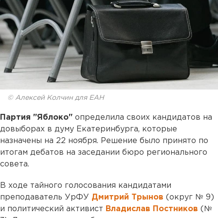
© Алексей Колчин для ЕАН
Партия "Яблоко"
определила своих кандидатов на
довыборах в думу Екатеринбурга, которые
назначены на 22 ноября. Решение было принято по
итогам дебатов на заседании бюро регионального
совета.
В ходе тайного голосования кандидатами
преподаватель УрФУ
Дмитрий Трынов
(округ № 9)
и политический активист
Владислав Постников
(№