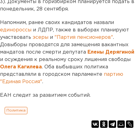
3). Документы в горизбирком планируется подать в
понедельник, 28 сентября.
Напомним, ранее своих кандидатов назвали
единороссы
и ЛДПР, также в выборах планируют
участвовать
эсеры
и
"Партия пенсионеров"
.
Довыборы проводятся для замещения вакантных
мандатов после смерти депутата
Елены Дерягиной
и осуждения к реальному сроку лишения свободы
Олега Кагилева
. Оба выбывших политика
представляли в городском парламенте
партию
"Единая Россия"
.
ЕАН следит за развитием событий.
Политика