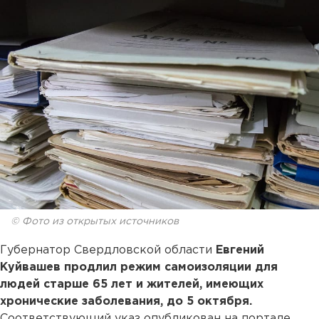
© Фото из открытых источников
Губернатор Свердловской области
Евгений
Куйвашев
продлил режим самоизоляции для
людей старше 65 лет и жителей, имеющих
хронические заболевания, до 5 октября.
Соответствующий указ опубликован на портале