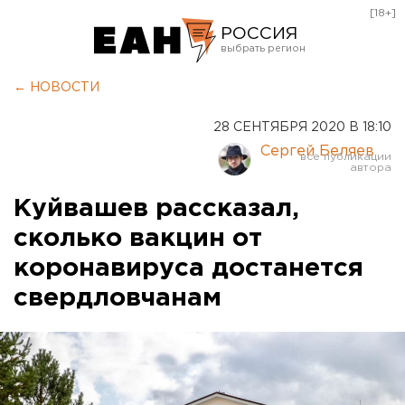
[18+]
РОССИЯ
Екатеринбург
← НОВОСТИ
Челябинск
28 СЕНТЯБРЯ 2020 В 18:10
Курган
Сергей Беляев
Оренбург
Куйвашев рассказал,
сколько вакцин от
коронавируса достанется
свердловчанам