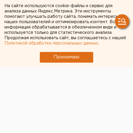
Борзенков о том, кто
На сайте используются cookie-файлы и сервис для
анализа данных Яндекс.Метрика. Эти инструменты
виноват в ЧП в «Оленьих
помогают улучшать работу сайта, понимать интересы
наших пользователей и оптимизировать контент. Вся
ручьях»
информация обрабатывается в обезличенном виде и
используется только для статистического анализа.
Продолжая использовать сайт, вы соглашаетесь с нашей
Политикой обработки персональных данных
.
Принимаю