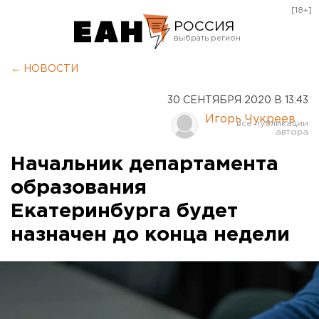
[18+]
РОССИЯ
Екатеринбург
← НОВОСТИ
Челябинск
30 СЕНТЯБРЯ 2020 В 13:43
Курган
Игорь Чукреев
Оренбург
Начальник департамента
образования
Екатеринбурга будет
назначен до конца недели