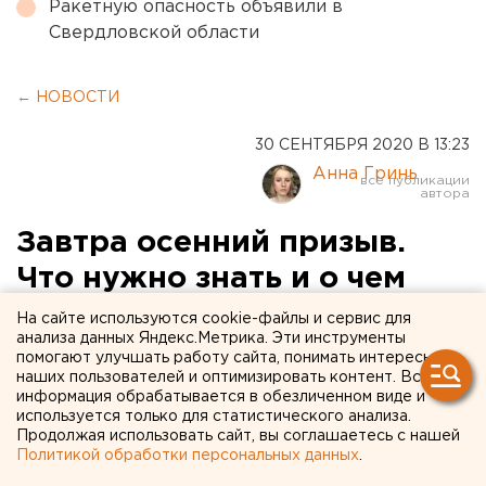
Ракетную опасность объявили в
Свердловской области
← НОВОСТИ
30 СЕНТЯБРЯ 2020 В 13:23
Анна Гринь
Завтра осенний призыв.
Что нужно знать и о чем
помнить призывникам и их
На сайте используются cookie-файлы и сервис для
анализа данных Яндекс.Метрика. Эти инструменты
родителям
помогают улучшать работу сайта, понимать интересы
наших пользователей и оптимизировать контент. Вся
информация обрабатывается в обезличенном виде и
используется только для статистического анализа.
Продолжая использовать сайт, вы соглашаетесь с нашей
Политикой обработки персональных данных
.