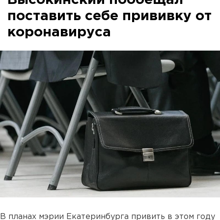
Высокинский пообещал
поставить себе прививку от
коронавируса
В планах мэрии Екатеринбурга привить в этом году