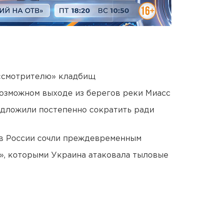
 «смотрителю» кладбищ
озможном выходе из берегов реки Миасс
едложили постепенно сократить ради
в России сочли преждевременным
», которыми Украина атаковала тыловые