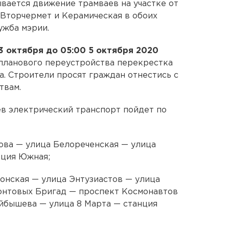
ывается движение трамваев на участке от
Вторчермет и Керамическая в обоих
ужба мэрии.
 3 октября до 05:00 5 октября 2020
 планового переустройства перекрестка
. Строители просят граждан отнестись с
твам.
в электрический транспорт пойдет по
ова — улица Белореченская — улица
нция Южная;
онская — улица Энтузиастов — улица
нтовых Бригад — проспект Космонавтов
йбышева — улица 8 Марта — станция