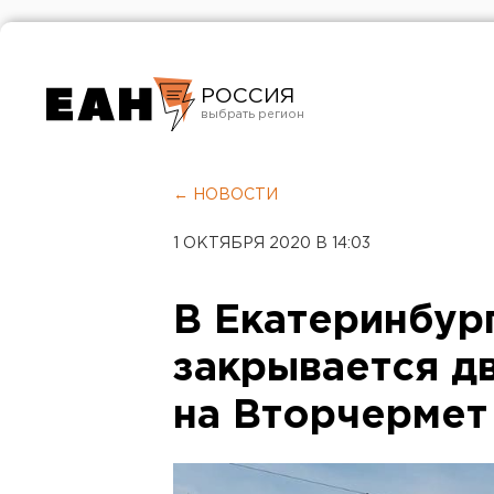
РОССИЯ
Екатеринбург
Челябинск
← НОВОСТИ
Курган
1 ОКТЯБРЯ 2020 В 14:03
Оренбург
В Екатеринбур
закрывается д
на Вторчермет