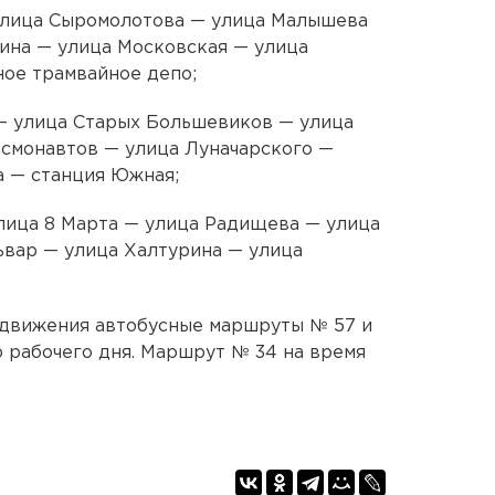
улица Сыромолотова — улица Малышева
ина — улица Московская — улица
ое трамвайное депо;
 улица Старых Большевиков — улица
смонавтов — улица Луначарского —
а — станция Южная;
лица 8 Марта — улица Радищева — улица
ьвар — улица Халтурина — улица
 движения автобусные маршруты № 57 и
ю рабочего дня. Маршрут № 34 на время