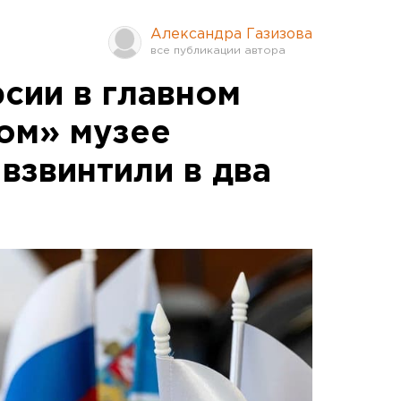
Александра Газизова
сии в главном
ом» музее
взвинтили в два