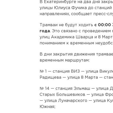
В Екатеринбурге на два дня закр
улицы Юлиуса Фучика до станций 
направлениях, сообщает пресс-сл
Трамваи не будут ходить
с 00:00
года
. Это связано с проведением
улиц Академика Шварца и 8 Марта
пониманием к временным неудобс
В дни закрытия движения трамвае
временным маршрутам:
№ 1 — станция ВИЗ — улица Викул
Радищева — улица 8 Марта — ста
№ 14 — станция Эльмаш — улица Д
Старых Большевиков — улица Фро
— улица Луначарского — улица Ку
Южная;