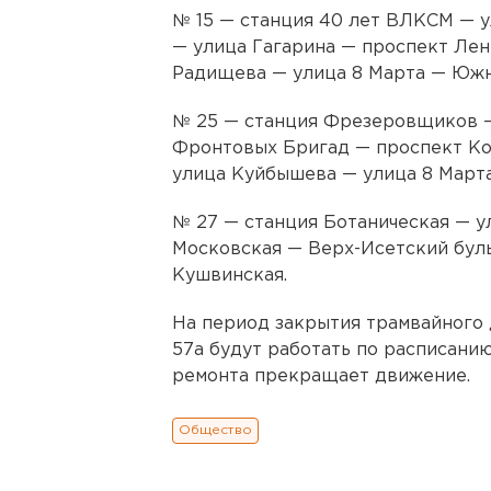
№ 15 — станция 40 лет ВЛКСМ — 
— улица Гагарина — проспект Лен
Радищева — улица 8 Марта — Южн
№ 25 — станция Фрезеровщиков —
Фронтовых Бригад — проспект Ко
улица Куйбышева — улица 8 Март
№ 27 — станция Ботаническая — у
Московская — Верх-Исетский бул
Кушвинская.
На период закрытия трамвайного
57а будут работать по расписани
ремонта прекращает движение.
Общество