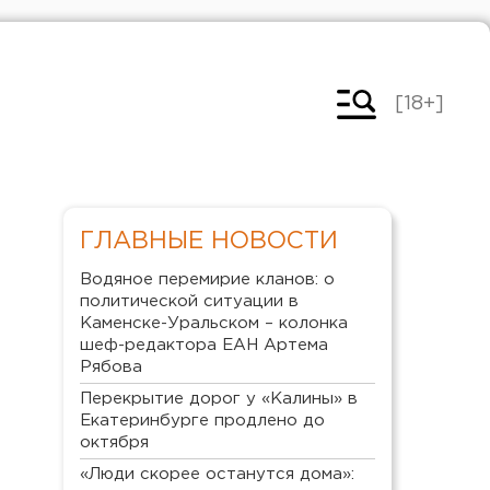
[18+]
ГЛАВНЫЕ НОВОСТИ
Водяное перемирие кланов: о
политической ситуации в
Каменске-Уральском – колонка
шеф-редактора ЕАН Артема
Рябова
Перекрытие дорог у «Калины» в
Екатеринбурге продлено до
октября
«Люди скорее останутся дома»: