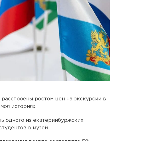
расстроены ростом цен на экскурсии в
моя история».
ль одного из екатеринбуржских
студентов в музей.