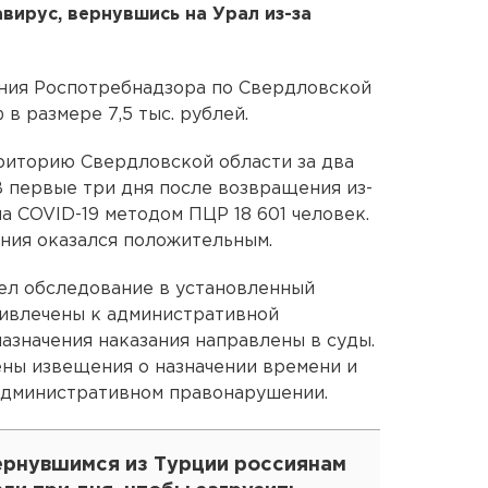
вирус, вернувшись на Урал из-за
ния Роспотребнадзора по Свердловской
в размере 7,5 тыс. рублей.
рриторию Свердловской области за два
В первые три дня после возвращения из-
а COVID-19 методом ПЦР 18 601 человек.
ания оказался положительным.
ел обследование в установленный
ривлечены к административной
азначения наказания направлены в суды.
ны извещения о назначении времени и
 административном правонарушении.
ернувшимся из Турции россиянам