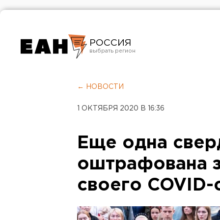
РОССИЯ
Екатеринбург
Челябинск
← НОВОСТИ
Курган
1 ОКТЯБРЯ 2020 В 16:36
Оренбург
Еще одна свер
оштрафована з
своего COVID-