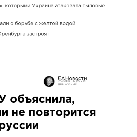
», которыми Украина атаковала тыловые
али о борьбе с желтой водой
Оренбурга застроят
ЕАНовости
 объяснила,
ии не повторится
руссии