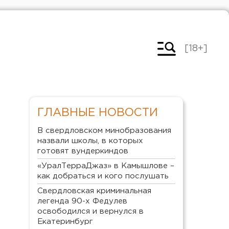
[18+]
ГЛАВНЫЕ НОВОСТИ
В свердловском минобразования
назвали школы, в которых
готовят вундеркиндов
«УралТерраДжаз» в Камышлове –
как добраться и кого послушать
Свердловская криминальная
легенда 90-х Федулев
освободился и вернулся в
Екатеринбург