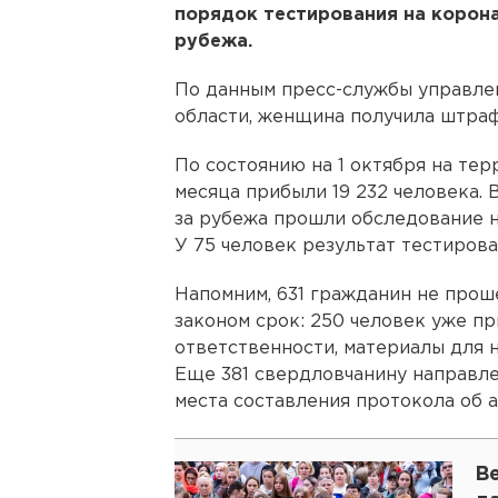
порядок тестирования на корона
рубежа.
По данным пресс-службы управле
области, женщина получила штраф 
По состоянию на 1 октября на те
месяца прибыли 19 232 человека. 
за рубежа прошли обследование н
У 75 человек результат тестиров
Напомним, 631 гражданин не прош
законом срок: 250 человек уже п
ответственности, материалы для н
Еще 381 свердловчанину направле
места составления протокола об
В