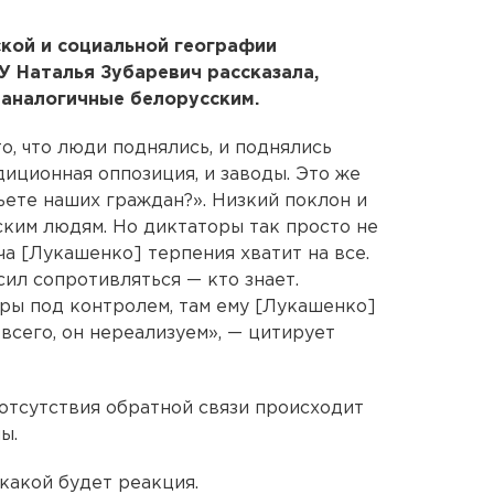
кой и социальной географии
 Наталья Зубаревич рассказала,
 аналогичные белорусским.
о, что люди поднялись, и поднялись
диционная оппозиция, и заводы. Это же
ьете наших граждан?». Низкий поклон и
ким людям. Но диктаторы так просто не
а [Лукашенко] терпения хватит на все.
сил сопротивляться — кто знает.
ры под контролем, там ему [Лукашенко]
 всего, он нереализуем», — цитирует
 отсутствия обратной связи происходит
ы.
 какой будет реакция.