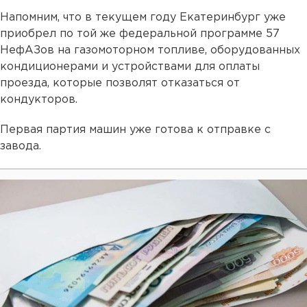
Напомним, что в текущем году Екатеринбург уже
приобрел по той же федеральной программе 57
НефАЗов на газомоторном топливе, оборудованных
кондиционерами и устройствами для оплаты
проезда, которые позволят отказаться от
кондукторов.
Первая партия машин уже готова к отправке с
завода.