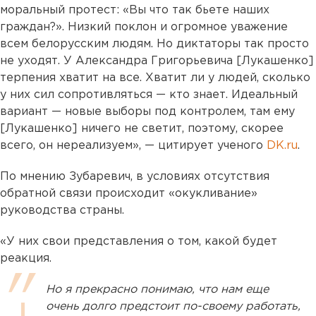
моральный протест: «Вы что так бьете наших
граждан?». Низкий поклон и огромное уважение
всем белорусским людям. Но диктаторы так просто
не уходят. У Александра Григорьевича [Лукашенко]
терпения хватит на все. Хватит ли у людей, сколько
у них сил сопротивляться — кто знает. Идеальный
вариант — новые выборы под контролем, там ему
[Лукашенко] ничего не светит, поэтому, скорее
всего, он нереализуем», — цитирует ученого
DK.ru
.
По мнению Зубаревич, в условиях отсутствия
обратной связи происходит «окукливание»
руководства страны.
«У них свои представления о том, какой будет
реакция.
Но я прекрасно понимаю, что нам еще
очень долго предстоит по-своему работать,