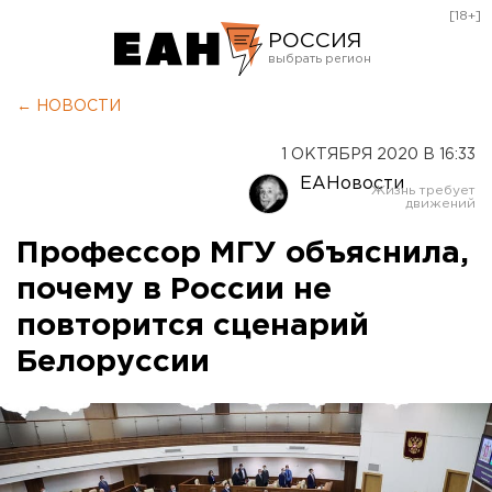
[18+]
РОССИЯ
Екатеринбург
← НОВОСТИ
Челябинск
1 ОКТЯБРЯ 2020 В 16:33
Курган
ЕАНовости
Оренбург
Профессор МГУ объяснила,
почему в России не
повторится сценарий
Белоруссии