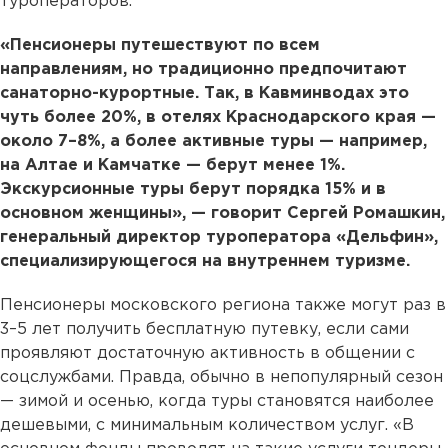
туроператоров.
«Пенсионеры путешествуют по всем
направлениям, но традиционно предпочитают
санаторно-курортные. Так, в Кавминводах это
чуть более 20%, в отелях Краснодарского края —
около 7–8%, а более активные туры — например,
на Алтае и Камчатке — берут менее 1%.
Экскурсионные туры берут порядка 15% и в
основном женщины», — говорит Сергей Ромашкин,
генеральный директор туроператора «Дельфин»,
специализирующегося на внутреннем туризме.
Пенсионеры московского региона также могут раз в
3–5 лет получить бесплатную путевку, если сами
проявляют достаточную активность в общении с
соцслужбами. Правда, обычно в непопулярный сезон
— зимой и осенью, когда туры становятся наиболее
дешевыми, с минимальным количеством услуг. «В