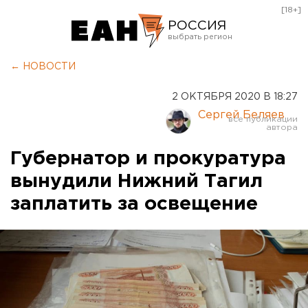
[18+]
РОССИЯ
Екатеринбург
← НОВОСТИ
Челябинск
2 ОКТЯБРЯ 2020 В 18:27
Курган
Сергей Беляев
Оренбург
Губернатор и прокуратура
вынудили Нижний Тагил
заплатить за освещение