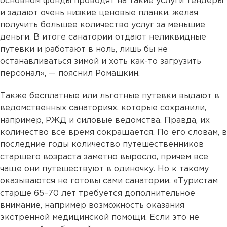
основном фонды проводят на такие услуги тендеры
и задают очень низкие ценовые планки, желая
получить большее количество услуг за меньшие
деньги. В итоге санатории отдают неликвидные
путевки и работают в ноль, лишь бы не
останавливаться зимой и хоть как-то загрузить
персонал», — пояснил Ромашкин.
Также бесплатные или льготные путевки выдают в
ведомственных санаториях, которые сохранили,
например, РЖД и силовые ведомства. Правда, их
количество все время сокращается. По его словам, в
последние годы количество путешественников
старшего возраста заметно выросло, причем все
чаще они путешествуют в одиночку. Но к такому
оказываются не готовы сами санатории. «Туристам
старше 65–70 лет требуется дополнительное
внимание, например возможность оказания
экстренной медицинской помощи. Если это не