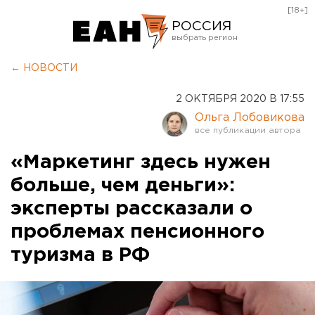
[18+]
РОССИЯ
Екатеринбург
← НОВОСТИ
Челябинск
2 ОКТЯБРЯ 2020 В 17:55
Курган
Ольга Лобовикова
Оренбург
«Маркетинг здесь нужен
больше, чем деньги»:
эксперты рассказали о
проблемах пенсионного
туризма в РФ