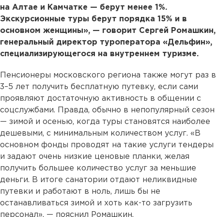
на Алтае и Камчатке — берут менее 1%.
Экскурсионные туры берут порядка 15% и в
основном женщины», — говорит Сергей Ромашкин,
генеральный директор туроператора «Дельфин»,
специализирующегося на внутреннем туризме.
Пенсионеры московского региона также могут раз в
3–5 лет получить бесплатную путевку, если сами
проявляют достаточную активность в общении с
соцслужбами. Правда, обычно в непопулярный сезон
— зимой и осенью, когда туры становятся наиболее
дешевыми, с минимальным количеством услуг. «В
основном фонды проводят на такие услуги тендеры
и задают очень низкие ценовые планки, желая
получить большее количество услуг за меньшие
деньги. В итоге санатории отдают неликвидные
путевки и работают в ноль, лишь бы не
останавливаться зимой и хоть как-то загрузить
персонал», — пояснил Ромашкин.