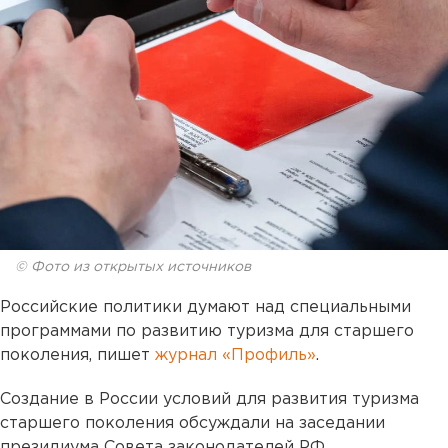
© Фото из открытых источников
Российские политики думают над специальными
программами по развитию туризма для старшего
поколения, пишет
журнал «Профиль»
.
Создание в России условий для развития туризма
старшего поколения обсуждали на заседании
президиума Совета законодателей РФ.