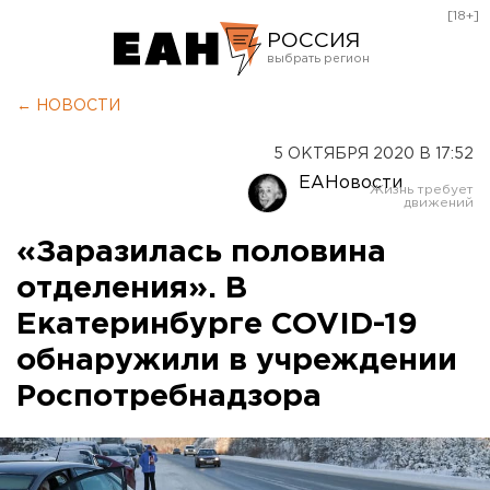
[18+]
РОССИЯ
Екатеринбург
← НОВОСТИ
Челябинск
5 ОКТЯБРЯ 2020 В 17:52
Курган
ЕАНовости
Оренбург
«Заразилась половина
отделения». В
Екатеринбурге COVID-19
обнаружили в учреждении
Роспотребнадзора