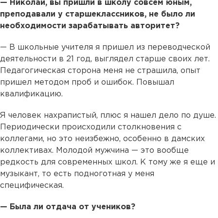
— Николай, вы пришли в школу совсем юным,
преподавали у старшеклассников, не было ли
необходимости зарабатывать авторитет?
— В школьные учителя я пришел из переводческой
деятельности в 21 год, выглядел старше своих лет.
Педагогическая сторона меня не страшила, опыт
пришел методом проб и ошибок. Повышал
квалификацию.
Я человек нахрапистый, плюс я нашел дело по душе.
Периодически происходили столкновения с
коллегами, но это неизбежно, особенно в дамских
коллективах. Молодой мужчина — это вообще
редкость для современных школ. К тому же я еще и
музыкант, то есть подноготная у меня
специфическая.
— Была ли отдача от учеников?