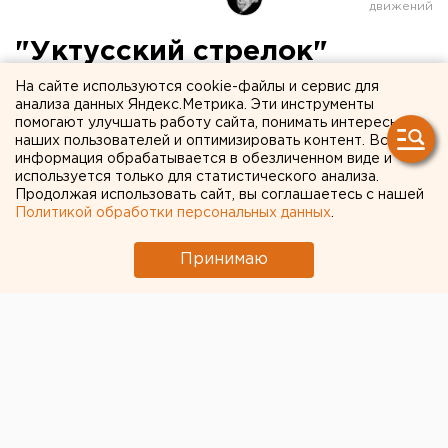
"Уктусский стрелок"
госпитализирован
На сайте используются cookie-файлы и сервис для
анализа данных Яндекс.Метрика. Эти инструменты
помогают улучшать работу сайта, понимать интересы
наших пользователей и оптимизировать контент. Вся
информация обрабатывается в обезличенном виде и
используется только для статистического анализа.
Продолжая использовать сайт, вы соглашаетесь с нашей
Политикой обработки персональных данных
.
Принимаю
© Фото из открытых источников