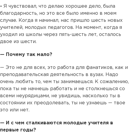
-
Я чувствовал, что делаю хорошее дело, была
благодарность, но это все было именно в моем
случае. Когда я начинал, нас пришло шесть новых
учителей, молодых педагогов. На момент, когда я
уходил из школы через пять-шесть лет, осталось
двое из шести.
— Почему так мало?
— Это не для всех, это работа для фанатиков, как и
преподавательская деятельность в вузах. Надо
очень любить то, чем ты занимаешься. К сожалению,
пока ты не начнешь работать и не столкнешься со
всеми неурядицами, не увидишь, насколько ты в
состоянии их преодолевать, ты не узнаешь — твое
это или нет.
— И с чем сталкиваются молодые учителя в
первые годы?