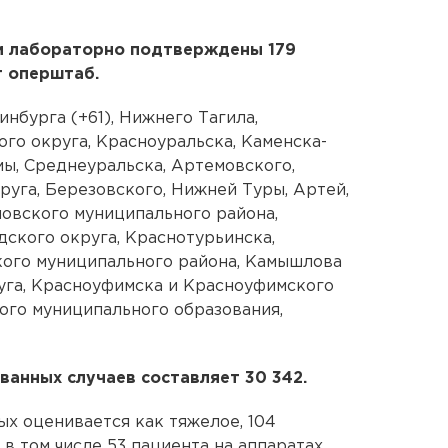
ки лабораторно подтверждены 179
т оперштаб.
нбурга (+61), Нижнего Тагила,
го округа, Красноуральска, Каменска-
ы, Среднеуральска, Артемовского,
руга, Березовского, Нижней Туры, Артей,
ловского муниципального района,
дского округа, Краснотурьинска,
кого муниципального района, Камышлова
уга, Красноуфимска и Красноуфимского
кого муниципального образования,
анных случаев составляет 30 342.
ых оценивается как тяжелое, 104
 в том числе 53 пациента на аппаратах