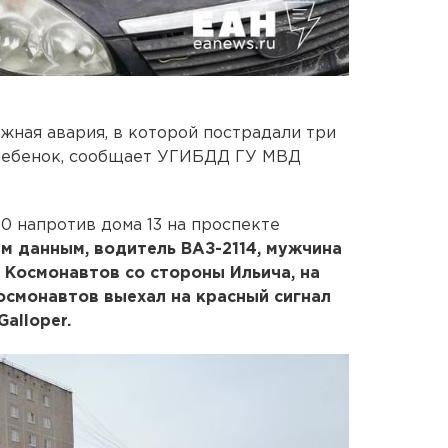
ная авария, в которой пострадали три
й ребенок, сообщает УГИБДД ГУ МВД
20 напротив дома 13 на проспекте
м данным, водитель ВАЗ-2114, мужчина
о Космонавтов со стороны Ильича, на
осмонавтов выехал на красный сигнал
alloper.