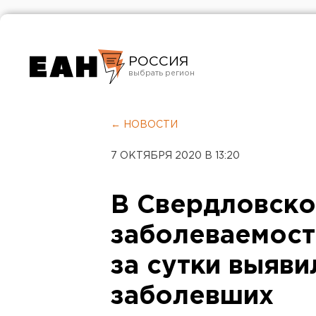
РОССИЯ
Екатеринбург
Челябинск
← НОВОСТИ
Курган
7 ОКТЯБРЯ 2020 В 13:20
Оренбург
В Свердловско
заболеваемост
за сутки выяви
заболевших