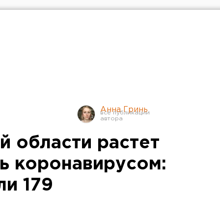
Анна Гринь
й области растет
ь коронавирусом:
ли 179