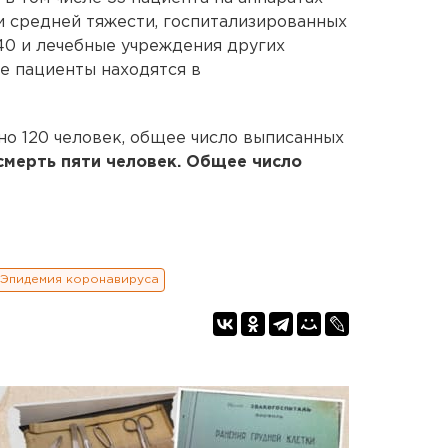
и средней тяжести, госпитализированных
40 и лечебные учреждения других
ые пациенты находятся в
о 120 человек, общее число выписанных
смерть пяти человек. Общее число
Эпидемия коронавируса