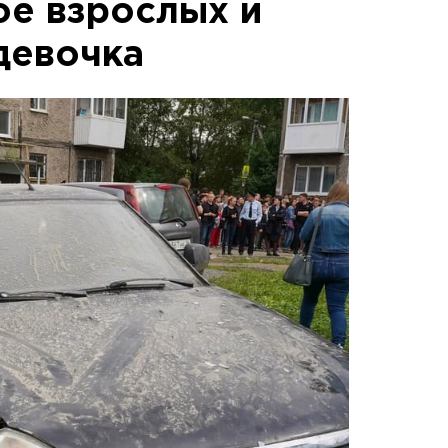
ое взрослых и
девочка