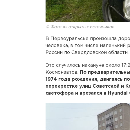
© Фото из открытых источников
В Первоуральске произошла дорож
человека, в том числе маленьки
России по Свердловской области.
Это случилось накануне около 17:
Космонавтов.
По предварительны
1974 года рождения, двигаясь п
перекрестке улиц Советской и К
светофора и врезался в Hyundai G