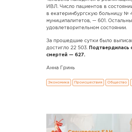
ИВЛ. Число пациентов в состояни
в екатеринбургскую больницу № 
муниципалитетов, — 601. Остальн
удовлетворительном состоянии.
За прошедшие сутки было выписан
достигло 22 503.
Подтвердилась 
смертей — 627.
Анна Гринь
Экономика
Происшествия
Общество