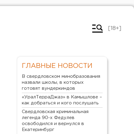
[18+]
ГЛАВНЫЕ НОВОСТИ
В свердловском минобразования
назвали школы, в которых
готовят вундеркиндов
«УралТерраДжаз» в Камышлове –
как добраться и кого послушать
Свердловская криминальная
легенда 90-х Федулев
освободился и вернулся в
Екатеринбург