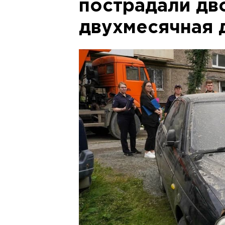
пострадали дв
двухмесячная 