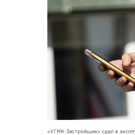
«УГМК-Застройщик» сдал в экспл