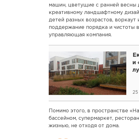
машин, цветущие с ранней весны 
креативному ландшафтному дизай
детей разных возрастов, воркаут 
поддержание порядка и чистоты в
управляющая компания.
Е
и 
л
25
Помимо этого, в пространстве «Н
бассейном, супермаркет, ресторан
жизнью, не отходя от дома.