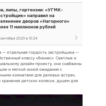
и, липы, гортензии: «УГМК-
астройщик» направил на
зеленение дворов «Нагорного»
лее 11 миллионов рублей
 сентября 2020 в 10:24
а — отдельная гордость застройщика —
йственный классу «бизнес». Светлые и
иальному дизайн-проекту, они снабжены
ции и мягкой зоной ожидания с
ными комнатами для деловых встреч,
я хранения детских колясок, душем для