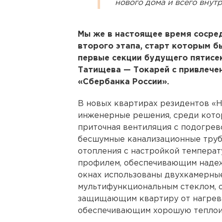
нового дома и всего внут
Мы же в настоящее время сосре
второго этапа, старт которым б
первые секции будущего пятисе
Татищева —
Токарей с привлече
«Сбербанка России».
В новых квартирах резидентов «
инженерные решения, среди котор
приточная вентиляция с подогрев
бесшумные канализационные труб
отопления с настройкой температ
профилем, обеспечивающим надеж
окнах использованы двухкамерны
мультифункциональным стеклом, 
защищающим квартиру от нагрева
обеспечивающим хорошую теплои