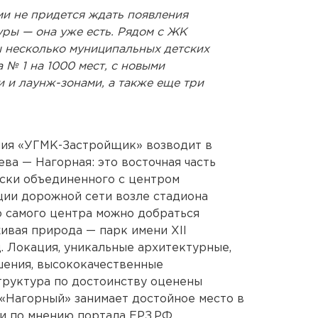
ми не придется ждать появления
ры — она уже есть. Рядом с ЖК
 несколько муниципальных детских
 № 1 на 1000 мест, с новыми
 и лаунж-зонами, а также еще три
ия «УГМК-Застройщик» возводит в
ва — Нагорная: это восточная часть
ски объединенного с центром
ции дорожной сети возле стадиона
 самого центра можно добраться
живая природа — парк имени XII
. Локация, уникальные архитектурные,
ения, высококачественные
труктура по достоинству оценены
«Нагорный» занимает достойное место в
ии по мнению портала ЕРЗ.РФ.