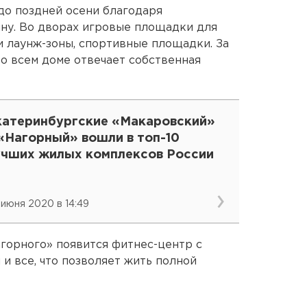
до поздней осени благодаря
ну. Во дворах игровые площадки для
и лаунж-зоны, спортивные площадки. За
о всем доме отвечает собственная
катеринбургские «Макаровский»
«Нагорный» вошли в топ-10
учших жилых комплексов России
 июня 2020 в 14:49
агорного» появится фитнес-центр с
 и все, что позволяет жить полной