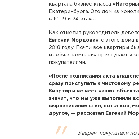
квартала бизнес-класса
«Нагорны
Екатеринбурга. Это дом из моноли
в 10, 19 и 24 этажа.
Как отметил руководитель девел
Евгений Мордовин
, с этого дома
2018 году. Почти все квартиры бы
и сейчас компания приступает к э
покупателями.
«После подписания акта владел
сразу приступать к чистовому р
Квартиры во всех наших объектах
значит, что мы уже выполнили в
выравнивание стен, потолков, м
другое, — рассказал Евгений Мо
— Уверен, покупатели по 