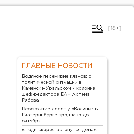
[18+]
ГЛАВНЫЕ НОВОСТИ
Водяное перемирие кланов: о
политической ситуации в
Каменске-Уральском – колонка
шеф-редактора ЕАН Артема
Рябова
Перекрытие дорог у «Калины» в
Екатеринбурге продлено до
октября
«Люди скорее останутся дома»: