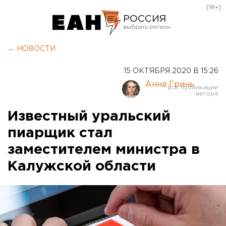
[18+]
РОССИЯ
Екатеринбург
← НОВОСТИ
Челябинск
15 ОКТЯБРЯ 2020 В 15:26
Курган
Анна Гринь
Оренбург
Известный уральский
пиарщик стал
заместителем министра в
Калужской области