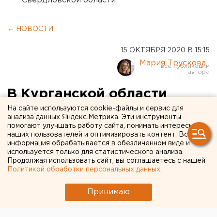
Свердловской области
← НОВОСТИ
15 ОКТЯБРЯ 2020 В 15:15
Мария Трускова
В Курганской области
будут судить педофила,
На сайте используются cookie-файлы и сервис для
анализа данных Яндекс.Метрика. Эти инструменты
который в гостях
помогают улучшать работу сайта, понимать интересы
наших пользователей и оптимизировать контент. Вся
надругался над ребенком
информация обрабатывается в обезличенном виде и
используется только для статистического анализа.
Продолжая использовать сайт, вы соглашаетесь с нашей
Политикой обработки персональных данных
.
Принимаю