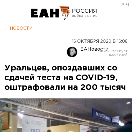
[18+]
РОССИЯ
Екатеринбург
← НОВОСТИ
Челябинск
16 ОКТЯБРЯ 2020 В 16:08
Курган
ЕАНовости
Оренбург
Уральцев, опоздавших со
сдачей теста на COVID-19,
оштрафовали на 200 тысяч