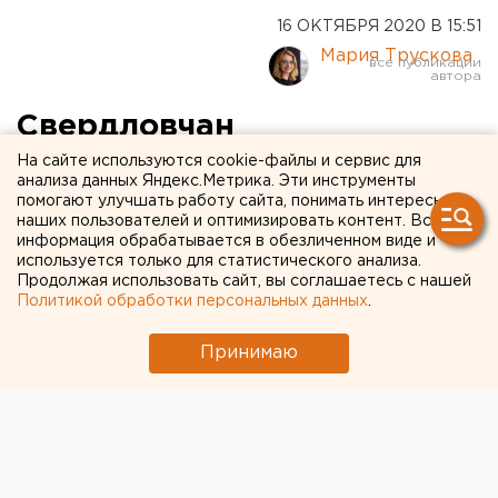
16 ОКТЯБРЯ 2020 В 15:51
Мария Трускова
Свердловчан
предупредили о снеге и
На сайте используются cookie-файлы и сервис для
анализа данных Яндекс.Метрика. Эти инструменты
ураганном ветре
помогают улучшать работу сайта, понимать интересы
наших пользователей и оптимизировать контент. Вся
информация обрабатывается в обезличенном виде и
используется только для статистического анализа.
Продолжая использовать сайт, вы соглашаетесь с нашей
Политикой обработки персональных данных
.
Принимаю