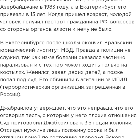
Азербайджане в 1983 году, а в Екатеринбург его
привезли в 13 лет. Когда пришел возраст, молодой
человек получил паспорт гражданина РФ, вопросов
со стороны органов власти к нему не было.
В Екатеринбурге после школы окончил Уральский
юридический институт МВД. Правда в полиции не
служил, так как из-за болезни оказался частично
парализован и с тех пор может ходить только на
костылях. Женился, завел двоих детей, а позже
попал под суд. Его обвинили в агитации за ИГИЛ
(террористическая организация, запрещенная в
России).
Джабраилов утверждает, что это неправда, что его
оговорил тесть, с которым у него плохие отношения.
Суд приговорил Джабраилова к 3,5 годам колонии.
Отсидел мужчина лишь половину срока и был
отпущен домой по состоянию здоровья. Вскоре