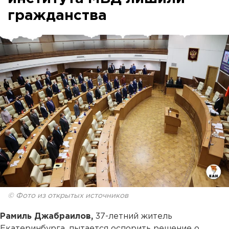
гражданства
© Фото из открытых источников
Рамиль Джабраилов,
37-летний житель
Екатеринбурга, пытается оспорить решение о