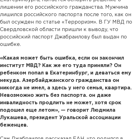
лишении его российского гражданства. Мужчина
лишился российского паспорта после того, как он
был осужден по статье «Терроризм». В ГУ МВД по
Свердловской области пришли к выводу, что
российский паспорт Джабраилову был выдан по
ошибке.
«Какая может быть ошибка, если он закончил
институт МВД? Как же его туда приняли? Он
ребенком попал в Екатеринбург, и деваться ему
некуда. Азербайджанского гражданства он
никогда не имел, а здесь у него семья, квартира.
Невозможно жить без паспорта. он даже
инвалидность продлить не может, хотя срок
подошел еще летом», — говорит Людмила
Лукашева, президент Уральской ассоциации
беженцев.
Сам Джабраилов рассказал ЕАН, что родился в