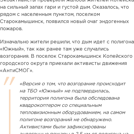
Экоактивисты проверили жалобы жителей Копейска
на сильный запах гари и густой дым. Оказалось, что
рядом с населенным пунктом, поселком
Старокамышинск, появился новый очаг эндогенных
пожаров.
Изначально жители решили, что дым идет с полигона
«Южный», так как ранее там уже случались
возгорания. В поселок Старокамышинск Копейского
городского округа приехали активисты движения
«АнтиСМОГ».
«Версия о том, что возгорание происходит
на ТБО «Южный» не подтвердилась,
территория полигона была обследована
квадрокоптером со специальным
тепловизионным оборудованием, на самом
полигоне возгораний не обнаружено.
Активистами были зафиксированы