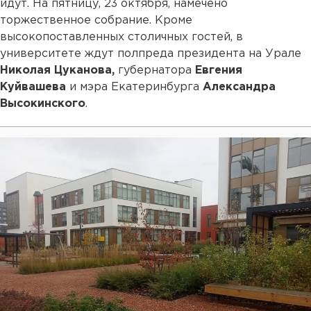
идут. На пятницу, 23 октября, намечено
торжественное собрание. Кроме
высокопоставленных столичных гостей, в
университете ждут полпреда президента на Урале
Николая Цуканова,
губернатора
Евгения
Куйвашева
и мэра Екатеринбурга
Александра
Высокинского
.