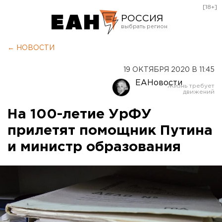
[18+]
РОССИЯ
Екатеринбург
← НОВОСТИ
Челябинск
19 ОКТЯБРЯ 2020 В 11:45
Курган
ЕАНовости
Оренбург
На 100-летие УрФУ
прилетят помощник Путина
и министр образования