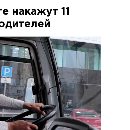
е накажут 11
одителей