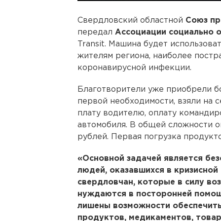
Свердловский областной
Союз пр
передал
Ассоциации социально 
Transit. Машина будет использов
жителям региона, наиболее пост
коронавирусной инфекции.
Благотворители уже приобрели бо
первой необходимости, взяли на 
плату водителю, оплату командир
автомобиля. В общей сложности о
рублей. Первая погрузка продукт
«Основной задачей является бе
людей, оказавшихся в кризисной 
свердловчан, которые в силу во
нуждаются в посторонней помощ
лишены возможности обеспечить
продуктов, медикаментов, това