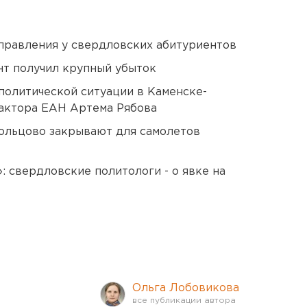
правления у свердловских абитуриентов
нт получил крупный убыток
политической ситуации в Каменске-
актора ЕАН Артема Рябова
ольцово закрывают для самолетов
: свердловские политологи - о явке на
Ольга Лобовикова