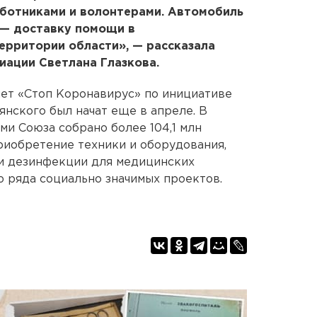
ботниками и волонтерами. Автомобиль
 — доставку помощи в
ерритории области», — рассказала
иации Светлана Глазкова.
чет «Стоп Коронавирус» по инициативе
нского был начат еще в апреле. В
и Союза собрано более 104,1 млн
риобретение техники и оборудования,
и дезинфекции для медицинских
 ряда социально значимых проектов.