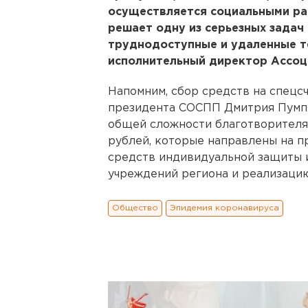
осуществляется социальными ра
решает одну из серьезных задач
труднодоступные и удаленные т
исполнительный директор Ассоц
Напомним, сбор средств на спецс
президента СОСПП Дмитрия Пумпя
общей сложности благотворителям
рублей, которые направлены на п
средств индивидуальной защиты 
учреждений региона и реализацию
Общество
Эпидемия коронавируса