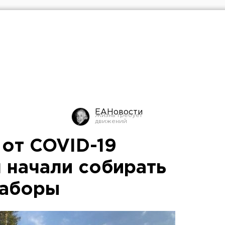
ЕАНовости
от COVID-19
 начали собирать
наборы