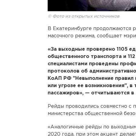
© Фото из открытых источников
В Екатеринбурге продолжаются 
масочного режима, сообщает мэри
«За выходные проверено 1105 е
общественного транспорта и 112
специалистами проведены профи
протоколов об административном
КоАП РФ "Невыполнение правил 
или угрозе ее возникновения", в 
пассажиров», — отчитываются в
Рейды проводились совместно с 
министерства общественной безо
«Аналогичные рейды по выходным
2020 года, при этом акцент делае