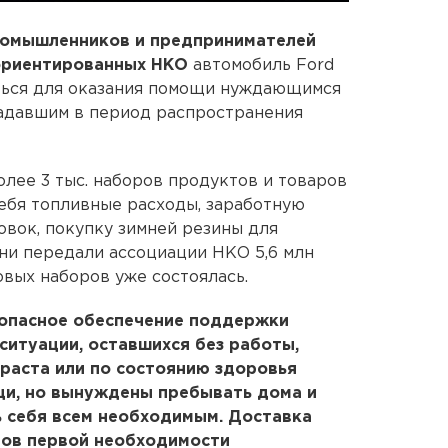
омышленников и предпринимателей
ориентированных НКО
автомобиль Ford
аться для оказания помощи нуждающимся
радавшим в период распространения
лее 3 тыс. наборов продуктов и товаров
себя топливные расходы, заработную
овок, покупку зимней резины для
ни передали ассоциации НКО 5,6 млн
овых наборов уже состоялась.
зопасное обеспечение поддержки
ситуации, оставшихся без работы,
зраста или по состоянию здоровья
и, но вынуждены пребывать дома и
 себя всем необходимым. Доставка
ров первой необходимости