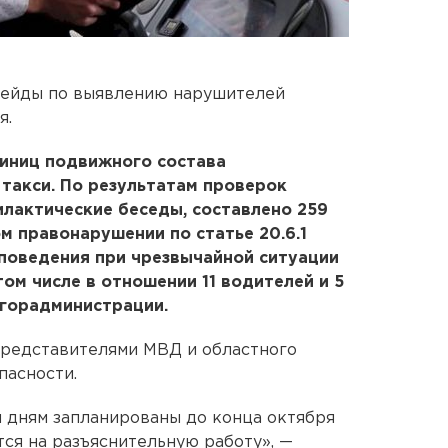
рейды по выявлению нарушителей
я.
диниц подвижного состава
 такси. По результатам проверок
лактические беседы, составлено 259
 правонарушении по статье 20.6.1
поведения при чрезвычайной ситуации
том числе в отношении 11 водителей и 5
 горадминистрации.
представителями МВД и областного
пасности.
 дням запланированы до конца октября
тся на разъяснительную работу», —