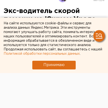
Экс-водитель скорой
помощи на Южном Урале
На сайте используются cookie-файлы и сервис для
рассказал о сломанных
анализа данных Яндекс.Метрика. Эти инструменты
помогают улучшать работу сайта, понимать интересы
машинах и отсутствии
наших пользователей и оптимизировать контент. Вся
информация обрабатывается в обезличенном виде и
оборудования
используется только для статистического анализа.
Продолжая использовать сайт, вы соглашаетесь с нашей
Политикой обработки персональных данных
.
Принимаю