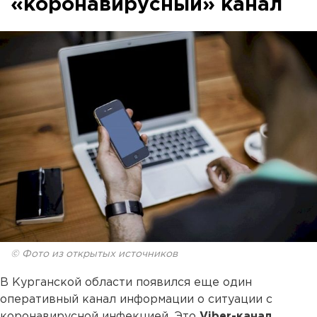
«коронавирусный» канал
© Фото из открытых источников
В Курганской области появился еще один
оперативный канал информации о ситуации с
коронавирусной инфекцией. Это
Viber-канал
,