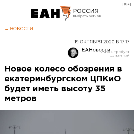
[18+]
РОССИЯ
Екатеринбург
← НОВОСТИ
Челябинск
19 ОКТЯБРЯ 2020 В 17:17
Курган
ЕАНовости
Оренбург
Новое колесо обозрения в
екатеринбургском ЦПКиО
будет иметь высоту 35
метров