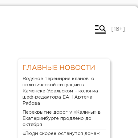
[18+]
ГЛАВНЫЕ НОВОСТИ
Водяное перемирие кланов: о
политической ситуации в
Каменске-Уральском – колонка
шеф-редактора ЕАН Артема
Рябова
Перекрытие дорог у «Калины» в
Екатеринбурге продлено до
октября
«Люди скорее останутся дома»: