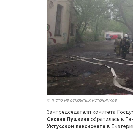
© Фото из открытых источников
Зампредседателя комитета Госду
Оксана Пушкина
обратилась в Ге
Уктусском пансионате
в Екатери