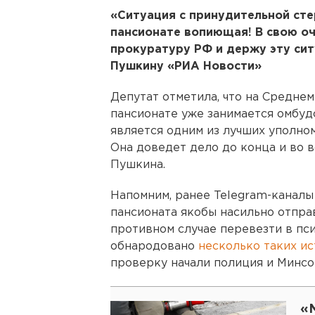
«Ситуация с принудительной ст
пансионате вопиющая! В свою оч
прокуратуру РФ и держу эту сит
Пушкину «РИА Новости»
Депутат отметила, что на Средне
пансионате уже занимается омбу
является одним из лучших уполном
Она доведет дело до конца и во в
Пушкина.
Напомним, ранее Telegram-каналы
пансионата якобы насильно отпра
противном случае перевезти в пс
обнародовано
несколько таких и
проверку начали полиция и Минсо
«