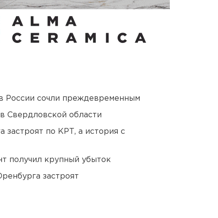
в России сочли преждевременным
 в Свердловской области
 застроят по КРТ, а история с
нт получил крупный убыток
Оренбурга застроят