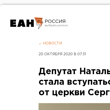
РОССИЯ
Екатеринбург
Челябинск
← НОВОСТИ
Курган
20 ОКТЯБРЯ 2020 В 07:31
Оренбург
Депутат Натал
стала вступать
от церкви Сер