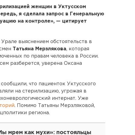
ерилизацией женщин в Уктусском
ередь, я сделала запрос в Генеральную
уацию на контроле», — цитирует
м Урале выяснением обстоятельств в
дсмен
Татьяна Мерзлякова
, которая
оченных по правам человека в России.
сем разберется, уверена Оксана
 сообщили, что пациенток Уктусского
вляли на стерилизацию, угрожая в
ихоневрологический интернат. Уже
сторий
. Помимо Татьяны Мерзляковой,
цполитики региона.
Мы мрем как мухи»: постояльцы