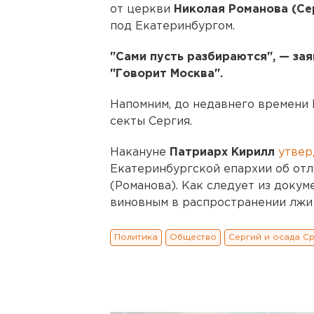
от церкви
Николая Романова (Се
под Екатеринбургом.
"Сами пусть разбираются", — за
"Говорит Москва".
Напомним, до недавнего времени 
секты Сергия.
Накануне
Патриарх Кирилл
утвер
Екатеринбургской епархии об отл
(Романова). Как следует из доку
виновным в распространении лжи 
Политика
Общество