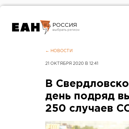
РОССИЯ
Екатеринбург
Челябинск
← НОВОСТИ
Курган
21 ОКТЯБРЯ 2020 В 12:41
Оренбург
В Свердловско
день подряд в
250 случаев C