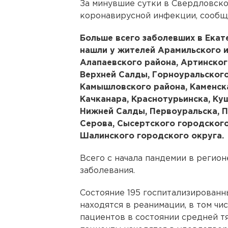
За минувшие сутки в Свердловско
коронавирусной инфекции, сообщ
Больше всего заболевших в Екат
нашли у жителей Арамильского и
Алапаевского района, Артинског
Верхней Салды, Горноуральского
Камышловского района, Каменск
Качканара, Краснотурьинска, Ку
Нижней Салды, Первоуральска, П
Серова, Сысертского городского
Шалинского городского округа.
Всего с начала пандемии в регион
заболевания.
Состояние 195 госпитализированны
находятся в реанимации, в том чи
пациентов в состоянии средней т