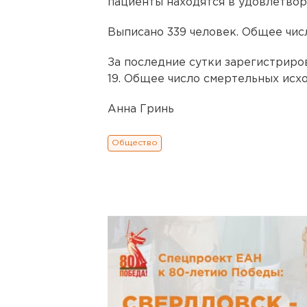
пациенты находятся в удовлетвор
Выписано 339 человек. Общее чис
За последние сутки зарегистриро
19. Общее число смертельных исхо
Анна Гринь
Общество