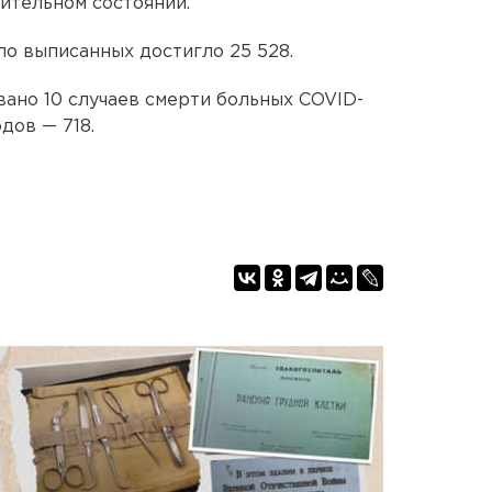
ительном состоянии.
ло выписанных достигло 25 528.
вано 10 случаев смерти больных COVID-
дов — 718.