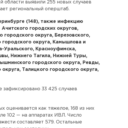
й области выявили 255 новых случаев
ает региональный оперштаб.
еринбурге (148), также инфекцию
 Ачитского городских округов,
о городского округа, Березовского,
 городского округа, Камышлова и
а-Уральского, Красноуфимска,
швы, Нижнего Тагила, Нижней Туры,
ышминского городского округа, Ревды,
 округа, Талицкого городского округа,
е зафиксировано 33 425 случаев
х оценивается как тяжелое, 168 из них
сле 102 — на аппаратах ИВЛ. Число
яжести составляет 579. Остальные