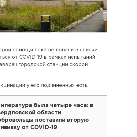
рой помощи пока не попали в списки
ться от COVID-19 в рамках испытаний
авврач городской станции скорой
кцинации у его подчиненных есть.
мпература была четыре часа: в
вердловской области
обровольцы поставили вторую
ививку от COVID-19