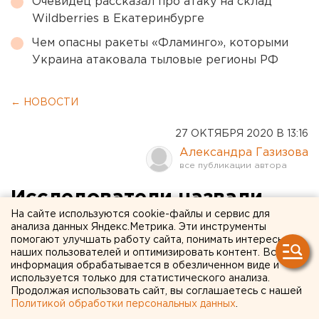
Очевидец рассказал про атаку на склад
Wildberries в Екатеринбурге
Чем опасны ракеты «Фламинго», которыми
Украина атаковала тыловые регионы РФ
← НОВОСТИ
27 ОКТЯБРЯ 2020 В 13:16
Александра Газизова
Исследователи назвали
На сайте используются cookie-файлы и сервис для
главные страхи
анализа данных Яндекс.Метрика. Эти инструменты
помогают улучшать работу сайта, понимать интересы
свердловчан
наших пользователей и оптимизировать контент. Вся
информация обрабатывается в обезличенном виде и
используется только для статистического анализа.
Продолжая использовать сайт, вы соглашаетесь с нашей
Политикой обработки персональных данных
.