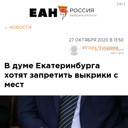
[18+]
РОССИЯ
Екатеринбург
← НОВОСТИ
Челябинск
27 ОКТЯБРЯ 2020 В 13:50
Курган
Игорь Чукреев
Оренбург
В думе Екатеринбурга
хотят запретить выкрики с
мест