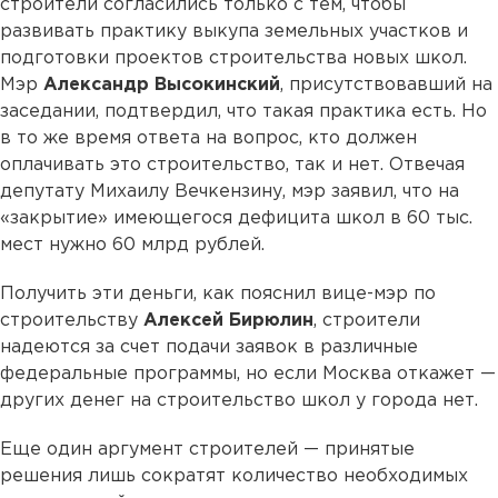
строители согласились только с тем, чтобы
развивать практику выкупа земельных участков и
подготовки проектов строительства новых школ.
Мэр
Александр Высокинский
, присутствовавший на
заседании, подтвердил, что такая практика есть. Но
в то же время ответа на вопрос, кто должен
оплачивать это строительство, так и нет. Отвечая
депутату Михаилу Вечкензину, мэр заявил, что на
«закрытие» имеющегося дефицита школ в 60 тыс.
мест нужно 60 млрд рублей.
Получить эти деньги, как пояснил вице-мэр по
строительству
Алексей Бирюлин
, строители
надеются за счет подачи заявок в различные
федеральные программы, но если Москва откажет —
других денег на строительство школ у города нет.
Еще один аргумент строителей — принятые
решения лишь сократят количество необходимых