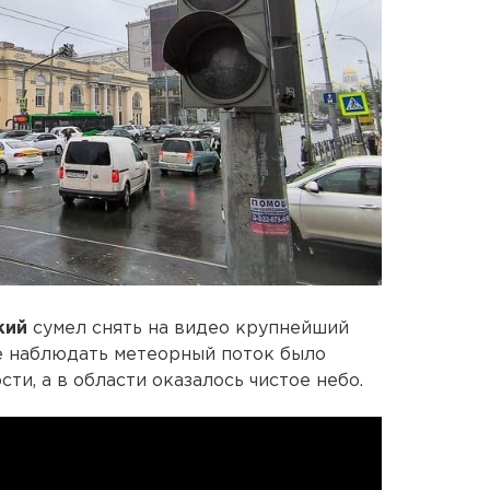
кий
сумел снять на видео крупнейший
е наблюдать метеорный поток было
ти, а в области оказалось чистое небо.