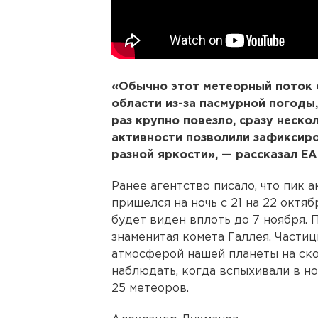
«Обычно этот метеорный поток 
области из-за пасмурной погоды
раз крупно повезло, сразу неско
активности позволили зафиксир
разной яркости», — рассказал ЕА
Ранее агентство писало, что пик
пришелся на ночь с 21 на 22 октя
будет виден вплоть до 7 ноября.
знаменитая комета Галлея. Части
атмосферой нашей планеты на ско
наблюдать, когда вспыхивали в но
25 метеоров.