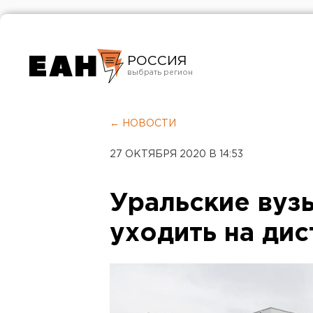
РОССИЯ
Екатеринбург
Челябинск
← НОВОСТИ
Курган
27 ОКТЯБРЯ 2020 В 14:53
Оренбург
Уральские ву
уходить на дис