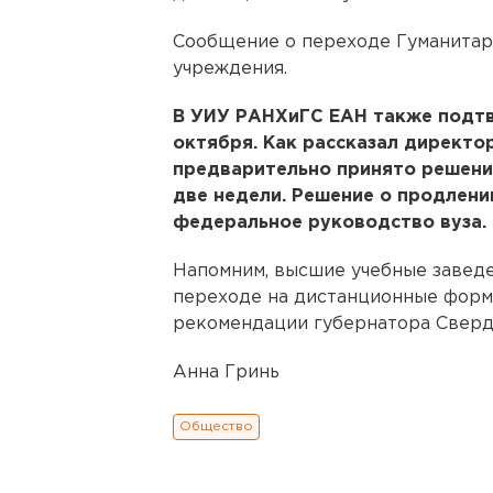
Сообщение о переходе Гуманитарн
учреждения.
В УИУ РАНХиГС ЕАН также подтв
октября. Как рассказал директо
предварительно принято решение
две недели. Решение о продлени
федеральное руководство вуза.
Напомним, высшие учебные завед
переходе на дистанционные форм
рекомендации губернатора Сверд
Анна Гринь
Общество