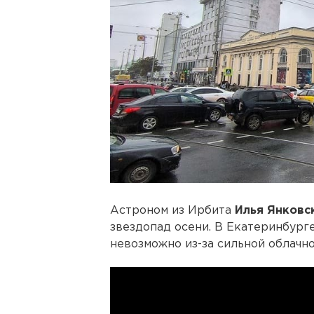
Астроном из Ирбита
Илья Янковс
звездопад осени. В Екатеринбург
невозможно из-за сильной облачнос