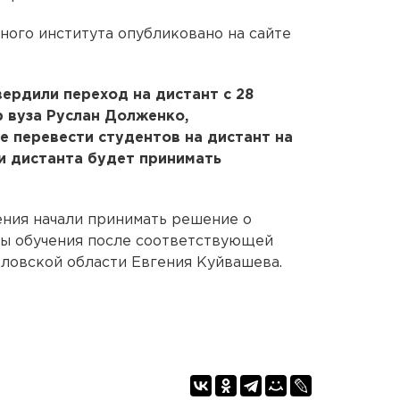
ого института опубликовано на сайте
ердили переход на дистант с 28
р вуза Руслан Долженко,
 перевести студентов на дистант на
и дистанта будет принимать
ения начали принимать решение о
ы обучения после соответствующей
ловской области Евгения Куйвашева.