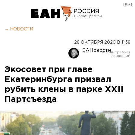
[18+]
РОССИЯ
Екатеринбург
← НОВОСТИ
Челябинск
28 ОКТЯБРЯ 2020 В 11:38
Курган
ЕАНовости
Оренбург
Экосовет при главе
Екатеринбурга призвал
рубить клены в парке XXII
Партсъезда