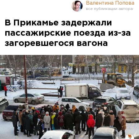
Валентина Попова
В Прикамье задержали
пассажирские поезда из-за
загоревшегося вагона