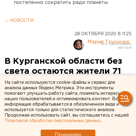
постепенно сократить ради планеты
← НОВОСТИ
28 ОКТЯБРЯ 2020 В 11:25
Мария Трускова
В Курганской области без
света остаются жители 71
населенного пункта
На сайте используются cookie-файлы и сервис для
анализа данных Яндекс.Метрика. Эти инструменты
помогают улучшать работу сайта, понимать интересы
наших пользователей и оптимизировать контент. Вся
информация обрабатывается в обезличенном виде и
используется только для статистического анализа.
Продолжая использовать сайт, вы соглашаетесь с нашей
Политикой обработки персональных данных
.
Принимаю