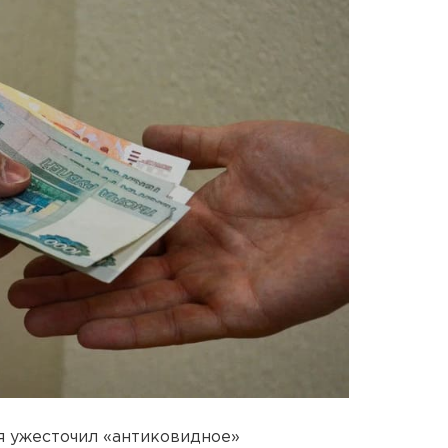
я ужесточил «антиковидное»