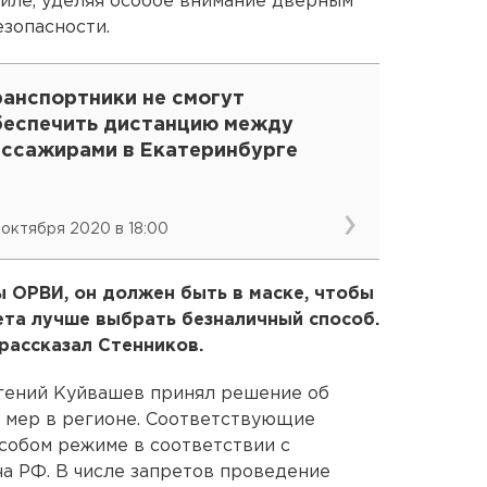
иле, уделяя особое внимание дверным
езопасности.
ранспортники не смогут
беспечить дистанцию между
ассажирами в Екатеринбурге
 октября 2020 в 18:00
ы ОРВИ, он должен быть в маске, чтобы
ета лучше выбрать безналичный способ.
рассказал Стенников.
вгений Куйвашев принял решение об
 мер в регионе. Соответствующие
особом режиме в соответствии с
а РФ. В числе запретов проведение