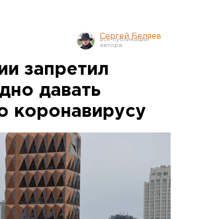
Сергей Беляев
ии запретил
дно давать
о коронавирусу