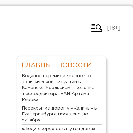
[18+]
ГЛАВНЫЕ НОВОСТИ
Водяное перемирие кланов: о
политической ситуации в
Каменске-Уральском – колонка
шеф-редактора ЕАН Артема
Рябова
Перекрытие дорог у «Калины» в
Екатеринбурге продлено до
октября
«Люди скорее останутся дома»: