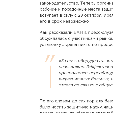
законодательство. Теперь органи
рабочие и посадочные места защи
вступает в силу с 29 октября. Ур
его в срок невозможно.
Как рассказали ЕАН в пресс-служб
обсуждалась с участниками рынка
установку экрана никто не предос
«За ночь оборудовать ав
невозможно. Эффективнос
предполагают переоборуд
инфекционных больных, не
отдела по связям с общес
По его словам, до сих пор для бе
было носить защитную маску, чащ