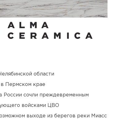
Челябинской области
 в Пермском крае
в России сочли преждевременным
дующего войсками ЦВО
озможном выходе из берегов реки Миасс