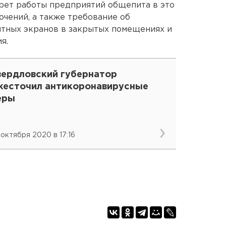
апрет работы предприятий общепита в это
ючений, а также требование об
итных экранов в закрытых помещениях и
я.
вердловский губернатор
жесточил антикоронавирусные
еры
 октября 2020 в 17:16