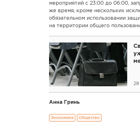
мероприятий с 23:00 до 06:00, з
же время, кроме нескольких искл
обязательном использовании защ
на территории общего пользовани
С
у
м
28
Анна Гринь
Экономика
Общество