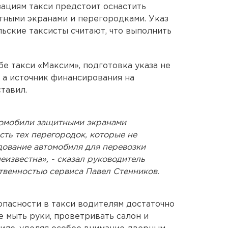
зациям такси предстоит оснастить
тными экранами и перегородками. Указ
альские таксисты считают, что выполнить
е такси «Максим», подготовка указа не
, а источник финансирования на
тавил.
томобили защитными экранами
ть тех перегородок, которые не
ование автомобиля для перевозки
известна», - сказал руководитель
твенностью сервиса Павел Стенников.
зопасности в такси водителям достаточно
е мыть руки, проветривать салон и