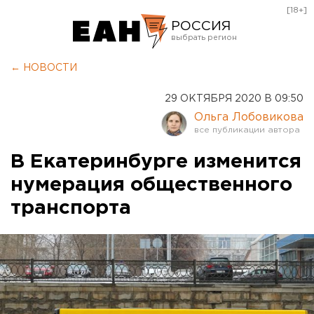
[18+]
РОССИЯ
Екатеринбург
← НОВОСТИ
Челябинск
29 ОКТЯБРЯ 2020 В 09:50
Курган
Ольга Лобовикова
Оренбург
В Екатеринбурге изменится
нумерация общественного
транспорта