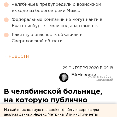
Челябинцев предупредили о возможном
выходе из берегов реки Миасс
Федеральные компании не могут найти в
Екатеринбурге земли под апартаменты
Ракетную опасность объявили в
Свердловской области
← НОВОСТИ
29 ОКТЯБРЯ 2020 В 09:18
ЕАНовости
В челябинской больнице,
на которую публично
пожаловалась акушерка,
На сайте используются cookie-файлы и сервис для
анализа данных Яндекс.Метрика. Эти инструменты