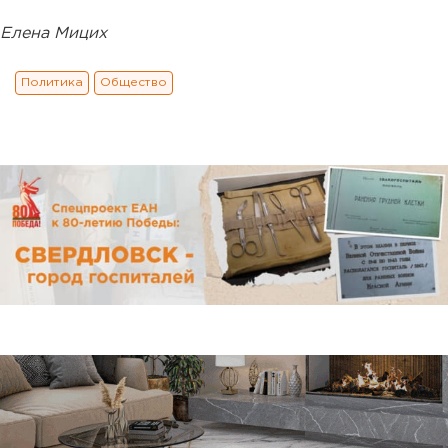
Елена Мицих
Политика
Общество