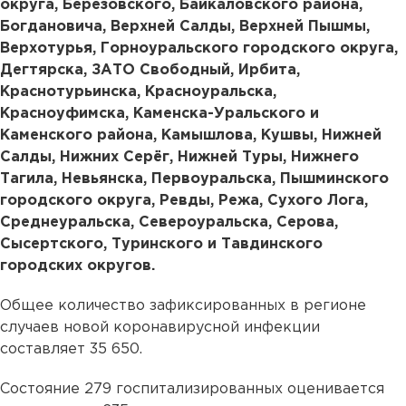
округа, Березовского, Байкаловского района,
Богдановича, Верхней Салды, Верхней Пышмы,
Верхотурья, Горноуральского городского округа,
Дегтярска, ЗАТО Свободный, Ирбита,
Краснотурьинска, Красноуральска,
Красноуфимска, Каменска-Уральского и
Каменского района, Камышлова, Кушвы, Нижней
Салды, Нижних Серёг, Нижней Туры, Нижнего
Тагила, Невьянска, Первоуральска, Пышминского
городского округа, Ревды, Режа, Сухого Лога,
Среднеуральска, Североуральска, Серова,
Сысертского, Туринского и Тавдинского
городских округов.
Общее количество зафиксированных в регионе
случаев новой коронавирусной инфекции
составляет 35 650.
Состояние 279 госпитализированных оценивается