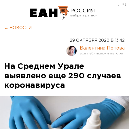
[18+]
РОССИЯ
Екатеринбург
← НОВОСТИ
Челябинск
29 ОКТЯБРЯ 2020 В 13:42
Курган
Валентина Попова
Оренбург
На Среднем Урале
выявлено еще 290 случаев
коронавируса