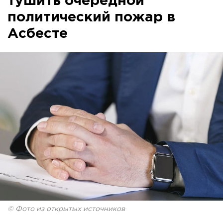
тушить очередной
политический пожар в
Асбесте
© Фото из открытых источников