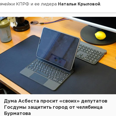
ячейки КПРФ и ее лидера
Натальи Крыловой
.
Дума Асбеста просит «своих» депутатов
Госдумы защитить город от челябинца
Бурматова