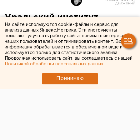
Уральский институт
На сайте используются cookie-файлы и сервис для
управления стал
анализа данных Яндекс.Метрика. Эти инструменты
помогают улучшать работу сайта, понимать интересы
рекордсменом по числу
наших пользователей и оптимизировать контент. Вся
первокурсников
информация обрабатывается в обезличенном виде и
используется только для статистического анализа.
Продолжая использовать сайт, вы соглашаетесь с нашей
Политикой обработки персональных данных
.
Принимаю