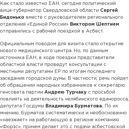
Как стало известно ЕАН, сегодня политический
вице-губернатор Свердловской области
Сергей
Бидонько
вместе с руководителем регионального
отделения «Единой России»
Виктором Шептием
отправились с рабочей поездкой в Асбест.
Официальным поводом для визита стало открытие
нового медицинского центра. Но, по данным
источника ЕАН, в ходе поездки представители
областной власти проведут консультации с
местными депутатами ЕР по итогам последнего
заседания городской думы. В частности, речь пойдет
об обращении народных избранников к секретарю
генсовета партии
Андрею Турчаку
с просьбой
повлиять на деятельность челябинского единоросса,
депутата Госдумы
Владимира Бурматова.
По их
мнению, Бурматов систематически и необоснованно
«наезжает» на работающую в регионе компанию
«Форэс», причем делает это с подачи асбестовской