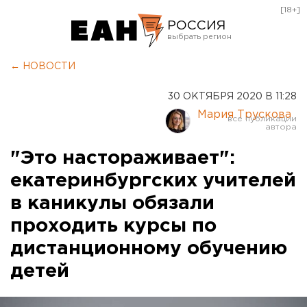
[18+]
РОССИЯ
Екатеринбург
← НОВОСТИ
Челябинск
30 ОКТЯБРЯ 2020 В 11:28
Курган
Мария Трускова
Оренбург
"Это настораживает":
екатеринбургских учителей
в каникулы обязали
проходить курсы по
дистанционному обучению
детей