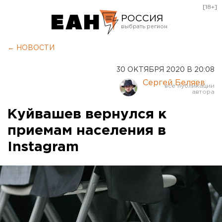
[18+]
РОССИЯ
Екатеринбург
← НОВОСТИ
Челябинск
30 ОКТЯБРЯ 2020 В 20:08
Курган
Сергей Беляев
Оренбург
Куйвашев вернулся к
приемам населения в
Instagram