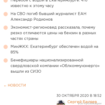
Перебои с водой в Екатеринбурге: что
известно к этому часу
На СВО погиб бывший журналист ЕАН
Александр Родионов
Экономист-регионовед рассказала, почему
резко отличаются цены на бензин в разных
частях страны
МинЖКХ: Екатеринбург обеспечен водой на
85%
Бенефициары национализированной
свердловской компании «Облкоммунэнерго»
вышли из СИЗО
← НОВОСТИ
30 ОКТЯБРЯ 2020 В 18:52
Сергей Беляев