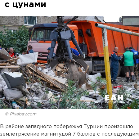
с цунами
© Pixabay.com
В районе западного побережья Турции произошло
землетрясение магнитудой 7 баллов с последующим